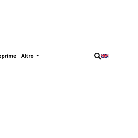
eprime
Altro