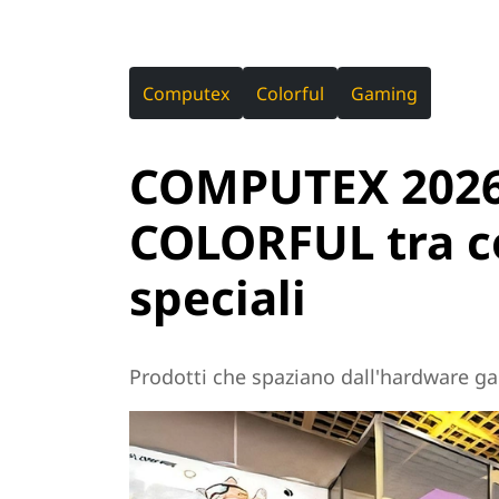
Computex
Colorful
Gaming
COMPUTEX 2026 
COLORFUL tra c
speciali
Prodotti che spaziano dall'hardware g