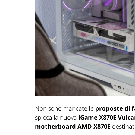
Non sono mancate le
proposte di f
spicca la nuova
iGame X870E Vulc
motherboard AMD X870E
destinata