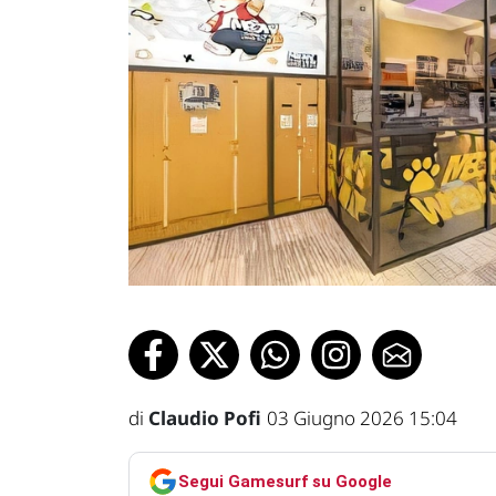
di
Claudio Pofi
03 Giugno 2026 15:04
Segui Gamesurf su Google