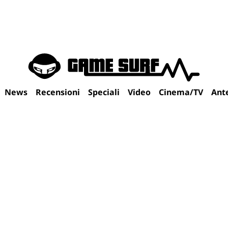
News
Recensioni
Speciali
Video
Cinema/TV
Ant