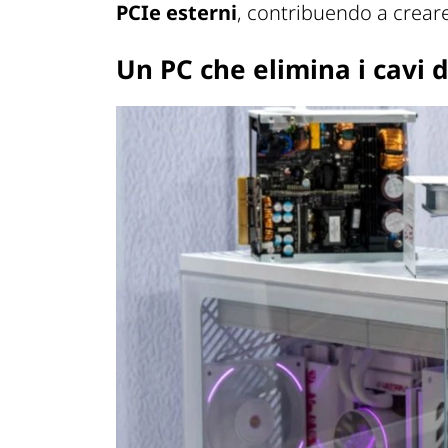
PCIe esterni
, contribuendo a crea
Un PC che elimina i cavi 