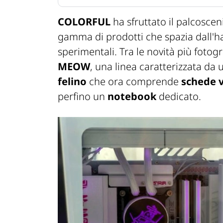
COLORFUL
ha sfruttato il palcoscen
gamma di prodotti che spazia dall'
sperimentali. Tra le novità più fotog
MEOW
, una linea caratterizzata da u
felino
che ora comprende
schede 
perfino un
notebook
dedicato.