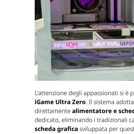
L'attenzione degli appassionati si è
iGame Ultra Zero
. Il sistema adott
direttamente
alimentatore e sch
dedicato, eliminando i tradizionali c
scheda grafica
sviluppata per ques