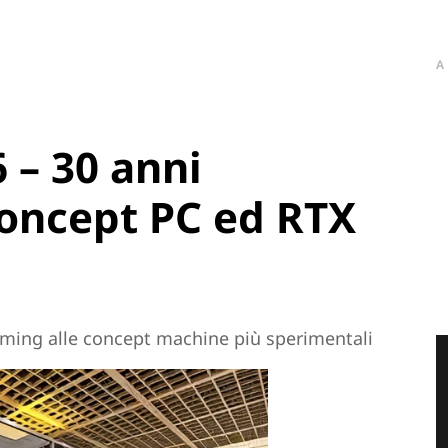
A
– 30 anni
oncept PC ed RTX
aming alle concept machine più sperimentali