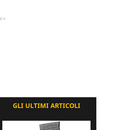
DV
GLI ULTIMI ARTICOLI