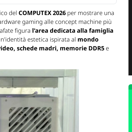
ico del
COMPUTEX 2026
per mostrare una
hardware gaming alle concept machine più
rafate figura
l'area dedicata alla famiglia
n'identità estetica ispirata al
mondo
video, schede madri, memorie DDR5
e