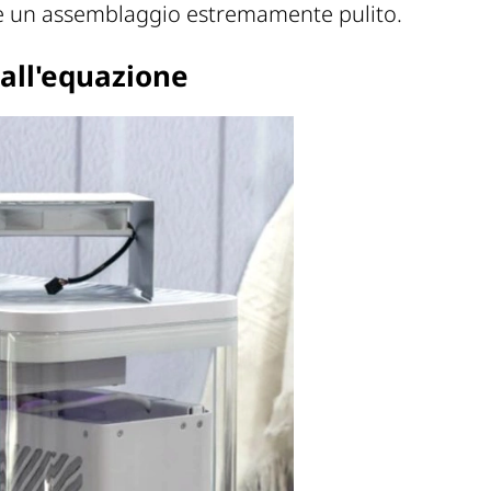
re un assemblaggio estremamente pulito.
dall'equazione