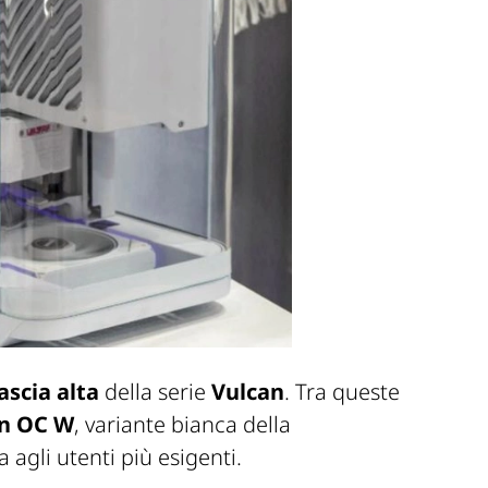
ascia alta
della serie
Vulcan
. Tra queste
an OC W
, variante bianca della
 agli utenti più esigenti.