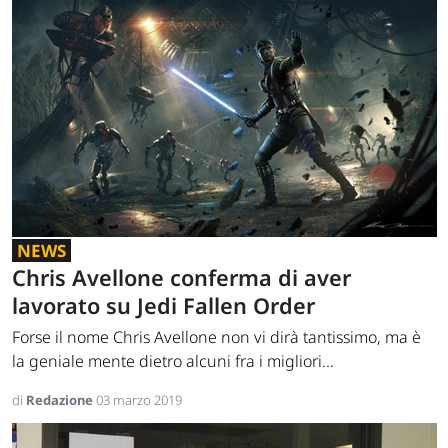
NEWS
Chris Avellone conferma di aver
lavorato su Jedi Fallen Order
Forse il nome Chris Avellone non vi dirà tantissimo, ma è
la geniale mente dietro alcuni fra i migliori...
di
Redazione
03 marzo 2019