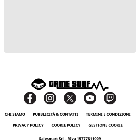
CHI SIAMO
PUBBLICITÀ & CONTATTI
TERMINI E CONDIZIONI
PRIVACY POLICY
COOKIE POLICY
GESTIONE COOKIE
Salesmart Srl – P.Iva 15777811009