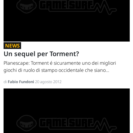
NEWS
Un sequel per Torment?
Planescape: Torment é sicuramente uno dei migliori
giochi di ruolo di stampo occidentale che siano...
di
Fabio Fundoni
20 agosto 2012