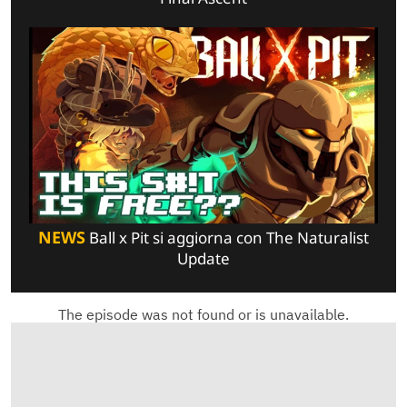
NEWS
Ball x Pit si aggiorna con The Naturalist
Update