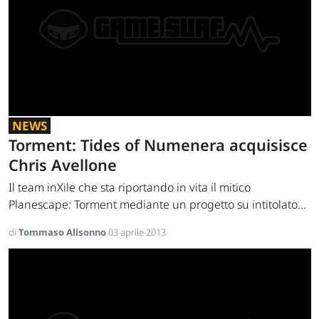
NEWS
Torment: Tides of Numenera acquisisce
Chris Avellone
Il team inXile che sta riportando in vita il mitico
Planescape: Torment mediante un progetto su intitolato...
di
Tommaso Alisonno
03 aprile 2013