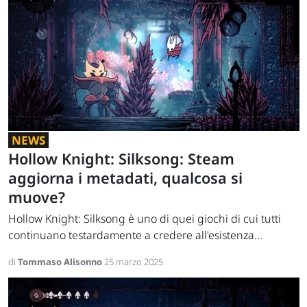
NEWS
Hollow Knight: Silksong: Steam
aggiorna i metadati, qualcosa si
muove?
Hollow Knight: Silksong è uno di quei giochi di cui tutti
continuano testardamente a credere all'esistenza...
di
Tommaso Alisonno
25 marzo 2025