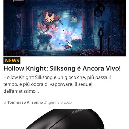
NEWS
Hollow Knight: Silksong è Ancora Vivo!
Hollow Knight: Silksong è un gioco che, più passa il
tempo, e più odora di vaporware. Il sequel
dell'amatissimo...
di
Tommaso Alisonno
21 gennaio 2025