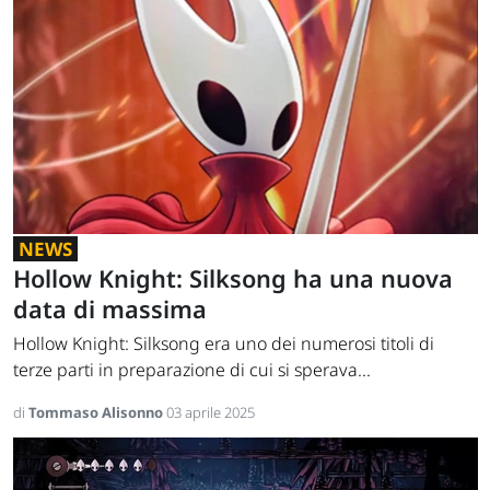
NEWS
Hollow Knight: Silksong ha una nuova
data di massima
Hollow Knight: Silksong era uno dei numerosi titoli di
terze parti in preparazione di cui si sperava...
di
Tommaso Alisonno
03 aprile 2025