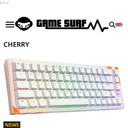
ADV
CHERRY
NEWS