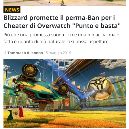
NEWS
Blizzard promette il perma-Ban per i
Cheater di Overwatch ''Punto e basta''
Più che una promessa suona come una minaccia, ma di
fatto è quanto di più naturale ci si possa aspettare...
di
Tommaso Alisonno
15 maggio 2016