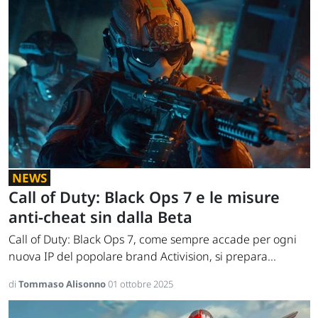
NEWS
Call of Duty: Black Ops 7 e le misure
anti-cheat sin dalla Beta
Call of Duty: Black Ops 7, come sempre accade per ogni
nuova IP del popolare brand Activision, si prepara...
di
Tommaso Alisonno
01 ottobre 2025