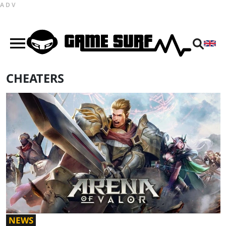
ADV
CHEATERS
NEWS