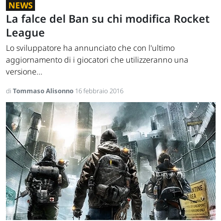
NEWS
La falce del Ban su chi modifica Rocket
League
Lo sviluppatore ha annunciato che con l'ultimo
aggiornamento di i giocatori che utilizzeranno una
versione...
di
Tommaso Alisonno
16 febbraio 2016