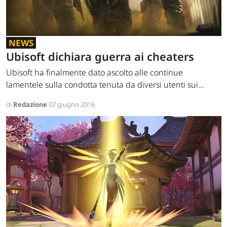
NEWS
Ubisoft dichiara guerra ai cheaters
Ubisoft ha finalmente dato ascolto alle continue
lamentele sulla condotta tenuta da diversi utenti sui...
di
Redazione
07 giugno 2016