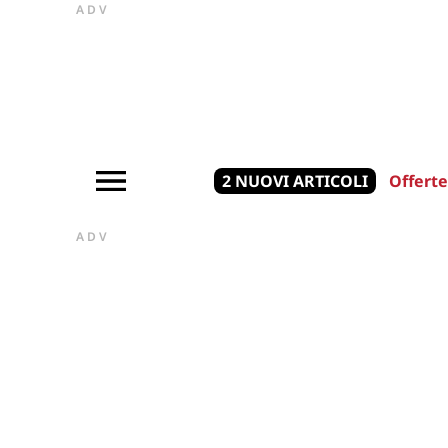
ADV
2 NUOVI ARTICOLI
Offerte
ADV