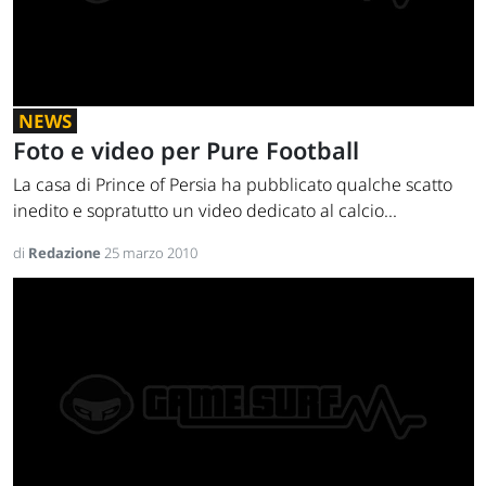
NEWS
Foto e video per Pure Football
La casa di Prince of Persia ha pubblicato qualche scatto
inedito e sopratutto un video dedicato al calcio...
di
Redazione
25 marzo 2010