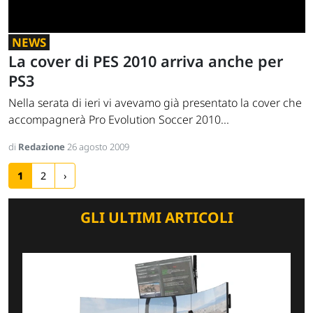
NEWS
La cover di PES 2010 arriva anche per
PS3
Nella serata di ieri vi avevamo già presentato la cover che
accompagnerà Pro Evolution Soccer 2010...
di
Redazione
26 agosto 2009
1
2
›
GLI ULTIMI ARTICOLI