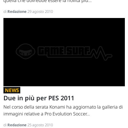
quella che dovrebbe essere la novità più...
di
Redazione
29 agosto 2010
NEWS
Due in più per PES 2011
Nel corso della serata Konami ha aggiornato la galleria di
immagini relative a Pro Evolution Soccer...
di
Redazione
25 agosto 2010