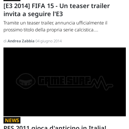
[E3 2014] FIFA 15 - Un teaser trailer
invita a seguire l'E3
Tramite un teaser trailer, annuncia ufficialmente il
prossimo titolo della propria serie calcistica....
di
Andrea Zabbia
04 giugno 2014
NEWS
PES 2011 gioca d'anticipo in Italia!