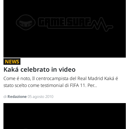
NEWS
Kaká celebrato in video
Come é noto, Il centrocampista del Real Madrid Kaká é
stato scelto come testimonial di FIFA 11. Per...
di
Redazione
05 agosto 2010