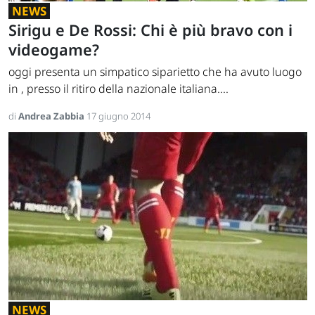
NEWS
Sirigu e De Rossi: Chi è più bravo con i
videogame?
oggi presenta un simpatico siparietto che ha avuto luogo
in , presso il ritiro della nazionale italiana....
di
Andrea Zabbia
17 giugno 2014
NEWS