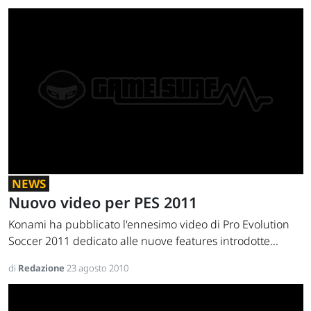
NEWS
Nuovo video per PES 2011
Konami ha pubblicato l'ennesimo video di Pro Evolution
Soccer 2011 dedicato alle nuove features introdotte...
di
Redazione
23 agosto 2010