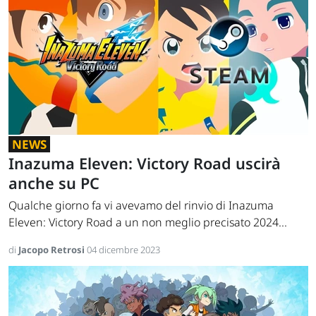
NEWS
Inazuma Eleven: Victory Road uscirà
anche su PC
Qualche giorno fa vi avevamo del rinvio di Inazuma
Eleven: Victory Road a un non meglio precisato 2024...
di
Jacopo Retrosi
04 dicembre 2023