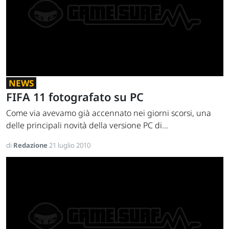
NEWS
FIFA 11 fotografato su PC
Come via avevamo già accennato nei giorni scorsi, una
delle principali novità della versione PC di...
di
Redazione
21 luglio 2010