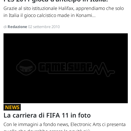
Grazie al sito istituzionale Halifax, apprendiamo che solo
in Italia il gioco calcistico made in Konami...
di
Redazione
02 settembre 2010
NEWS
La carriera di FIFA 11 in foto
Con le immagini a fondo news, Electronic Arts ci presenta