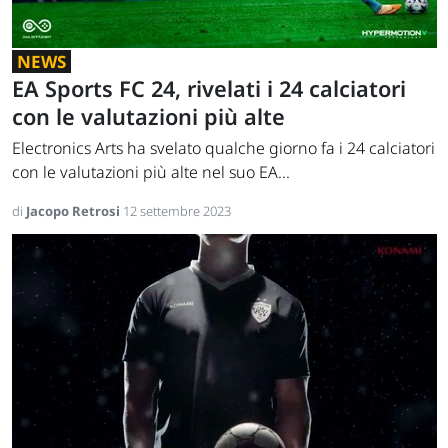
NEWS
EA Sports FC 24, rivelati i 24 calciatori
con le valutazioni più alte
Electronics Arts ha svelato qualche giorno fa i 24 calciatori
con le valutazioni più alte nel suo EA...
di
Jacopo Retrosi
12 settembre 2023