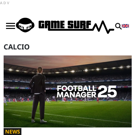
ADV
CALCIO
NEWS