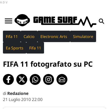
ADV
Fifa 11
Calcio
Electronic Arts
Simulatore
Ea Sports
Fifa 11
FIFA 11 fotografato su PC
di
Redazione
21 Luglio 2010 22:00