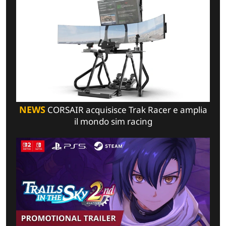
NEWS
CORSAIR acquisisce Trak Racer e amplia
il mondo sim racing