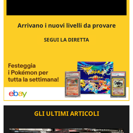
Arrivano i nuovi livelli da provare
SEGUI LA DIRETTA
GLI ULTIMI ARTICOLI