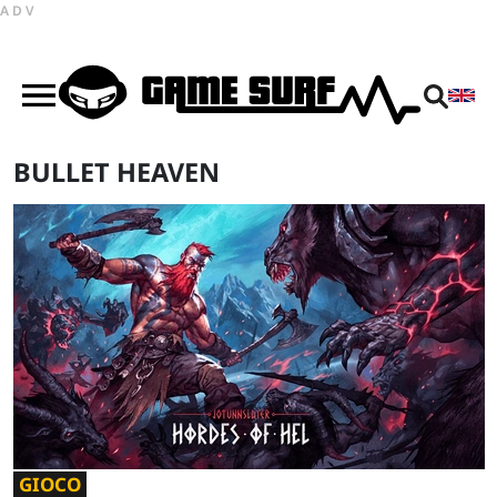
ADV
BULLET HEAVEN
GIOCO