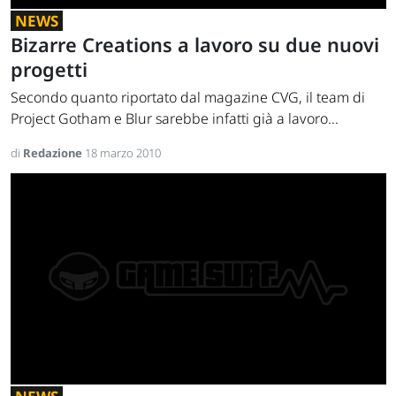
NEWS
Bizarre Creations a lavoro su due nuovi
progetti
Secondo quanto riportato dal magazine CVG, il team di
Project Gotham e Blur sarebbe infatti già a lavoro...
di
Redazione
18 marzo 2010