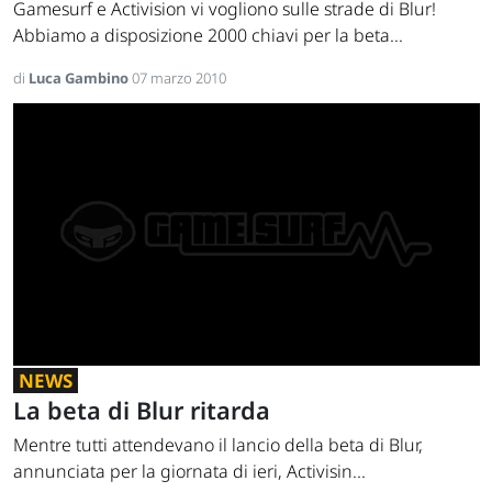
Gamesurf e Activision vi vogliono sulle strade di Blur!
Abbiamo a disposizione 2000 chiavi per la beta...
di
Luca Gambino
07 marzo 2010
NEWS
La beta di Blur ritarda
Mentre tutti attendevano il lancio della beta di Blur,
annunciata per la giornata di ieri, Activisin...