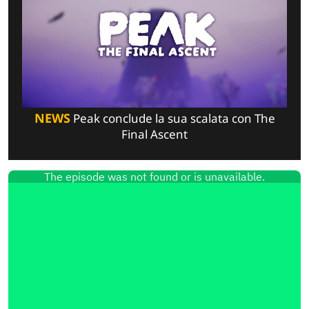
NEWS
Peak conclude la sua scalata con The
Final Ascent