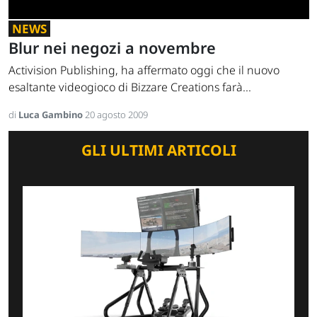
NEWS
Blur nei negozi a novembre
Activision Publishing, ha affermato oggi che il nuovo
esaltante videogioco di Bizzare Creations farà...
di
Luca Gambino
20 agosto 2009
GLI ULTIMI ARTICOLI