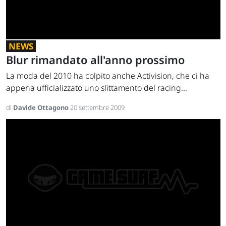
NEWS
Blur rimandato all'anno prossimo
La moda del 2010 ha colpito anche Activision, che ci ha
appena ufficializzato uno slittamento del racing...
di
Davide Ottagono
20 settembre 2009