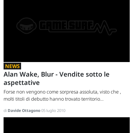
NEWS
Alan Wake, Blur - Vendite sotto le
aspettative
Forse non vengono come sorpresa assoluta, visto che ,
molti titoli di debutto hanno trovato territorio...
di
Davide Ottagono
05 luglio 2010