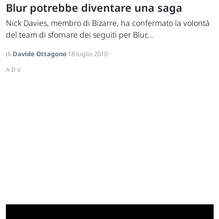
Blur potrebbe diventare una saga
Nick Davies, membro di Bizarre, ha confermato la volontà
del team di sfornare dei seguiti per Blur,...
di
Davide Ottagono
18 luglio 2010
ADV