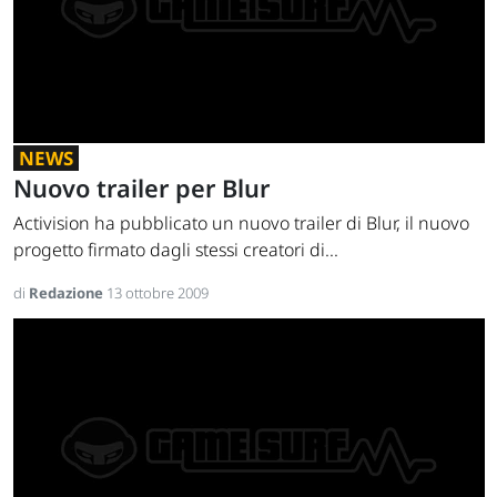
NEWS
Nuovo trailer per Blur
Activision ha pubblicato un nuovo trailer di Blur, il nuovo
progetto firmato dagli stessi creatori di...
di
Redazione
13 ottobre 2009