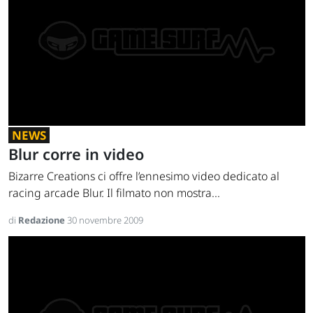
NEWS
Blur corre in video
Bizarre Creations ci offre l’ennesimo video dedicato al
racing arcade Blur. Il filmato non mostra...
di
Redazione
30 novembre 2009