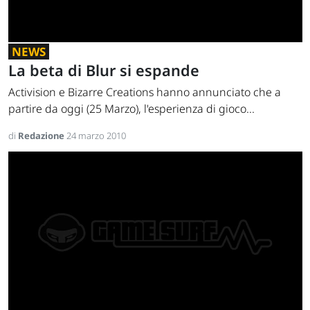
NEWS
La beta di Blur si espande
Activision e Bizarre Creations hanno annunciato che a
partire da oggi (25 Marzo), l'esperienza di gioco...
di
Redazione
24 marzo 2010