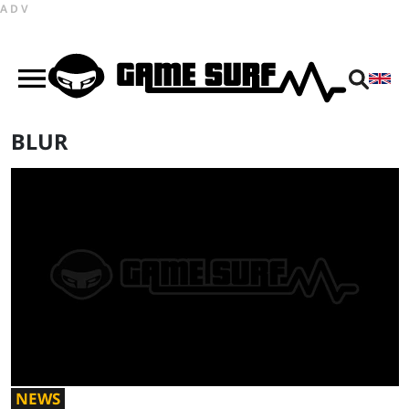
ADV
BLUR
NEWS