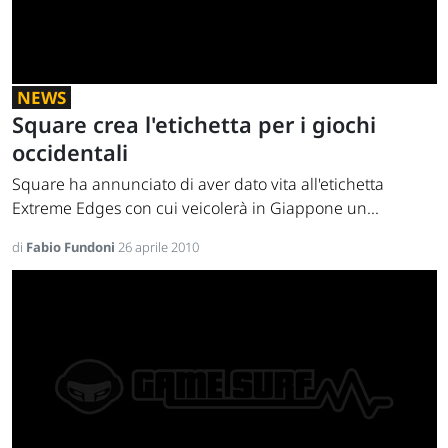
NEWS
Square crea l'etichetta per i giochi
occidentali
Square ha annunciato di aver dato vita all'etichetta
Extreme Edges con cui veicolerà in Giappone un...
di
Fabio Fundoni
26 aprile 2010