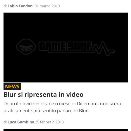
di
Fabio Fundoni
01 marzo 2010
NEWS
Blur si ripresenta in video
Dopo il rinvio dello scorso mese di Dicembre, non si era
praticamente più sentito parlare di Blur....
di
Luca Gambino
25 febbraio 2010