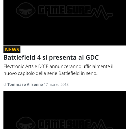
NEWS
Battlefield 4 si presenta al GDC
Electronic Arts e DICE annunceranno ufficialmente il
nuovo capitolo della serie Battlefield in seno...
di
Tommaso Alisonno
17 marzo 2013