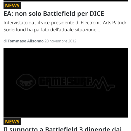
NEWS
EA: non solo Battlefield per DICE
Intervistato da , il vice-presidente di Electronic Arts Patrick
Soderlund ha parlato dell'attuale situazione...
di
Tommaso Alisonno
20 novembre 2012
NEWS
Il supporto a Battlefield 3 dipende dai