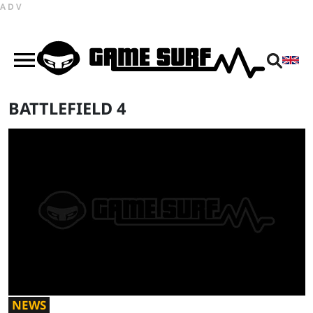
ADV
BATTLEFIELD 4
NEWS