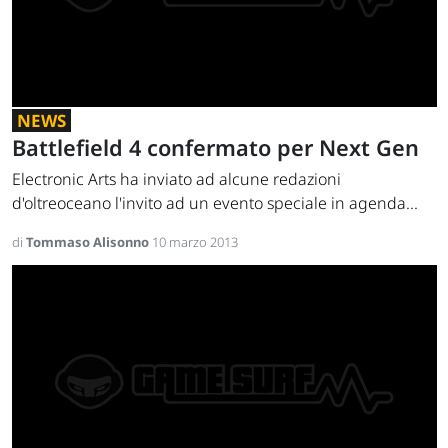
NEWS
Battlefield 4 confermato per Next Gen
Electronic Arts ha inviato ad alcune redazioni
d'oltreoceano l'invito ad un evento speciale in agenda...
di
Tommaso Alisonno
10 marzo 2013