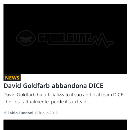
NEWS
David Goldfarb abbandona DICE
David Goldfarb ha ufficializzato il suo addio al team DICE
che così, attualmente, perde il suo lead...
di
Fabio Fundoni
15 luglio 2012