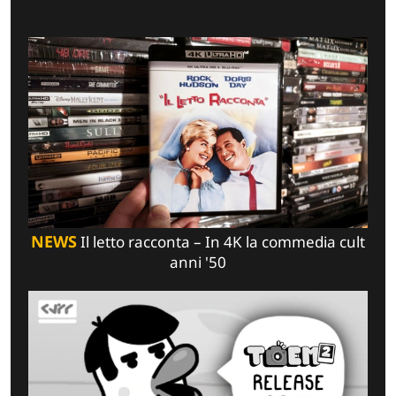
NEWS
Il letto racconta – In 4K la commedia cult
anni '50