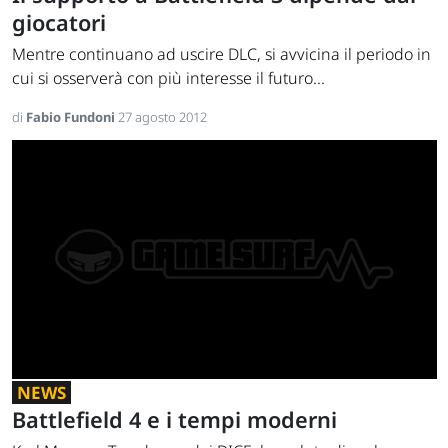
giocatori
Mentre continuano ad uscire DLC, si avvicina il periodo in
cui si osserverà con più interesse il futuro...
di
Fabio Fundoni
27 agosto 2012
NEWS
Battlefield 4 e i tempi moderni