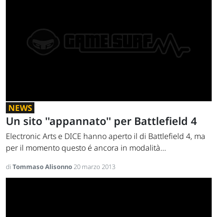
NEWS
Un sito ''appannato'' per Battlefield 4
Electronic Arts e DICE hanno aperto il di Battlefield 4, ma
per il momento questo é ancora in modalità...
di
Tommaso Alisonno
20 marzo 2013