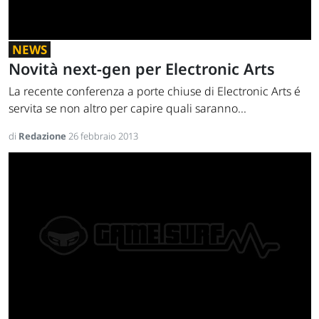
NEWS
Novità next-gen per Electronic Arts
La recente conferenza a porte chiuse di Electronic Arts é
servita se non altro per capire quali saranno...
di
Redazione
26 febbraio 2013