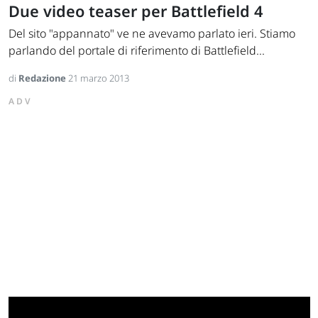
Due video teaser per Battlefield 4
Del sito "appannato" ve ne avevamo parlato ieri. Stiamo
parlando del portale di riferimento di Battlefield...
di
Redazione
21 marzo 2013
ADV