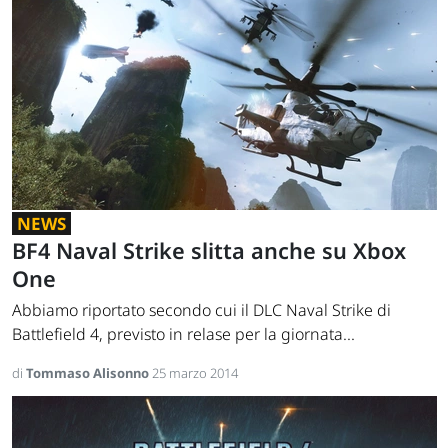
NEWS
BF4 Naval Strike slitta anche su Xbox
One
Abbiamo riportato secondo cui il DLC Naval Strike di
Battlefield 4, previsto in relase per la giornata...
di
Tommaso Alisonno
25 marzo 2014