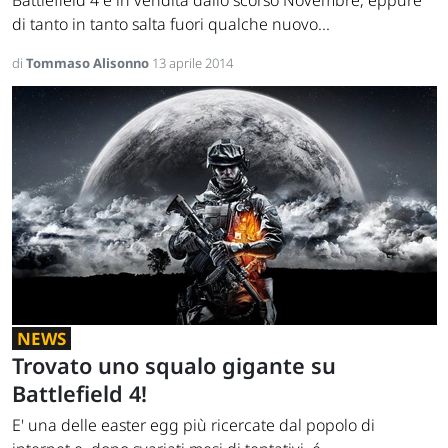
Battlefield 4 é in vendita dallo scorso Novembre, eppure
di tanto in tanto salta fuori qualche nuovo...
di
Tommaso Alisonno
13 aprile 2014
NEWS
Trovato uno squalo gigante su
Battlefield 4!
E' una delle easter egg più ricercate dal popolo di