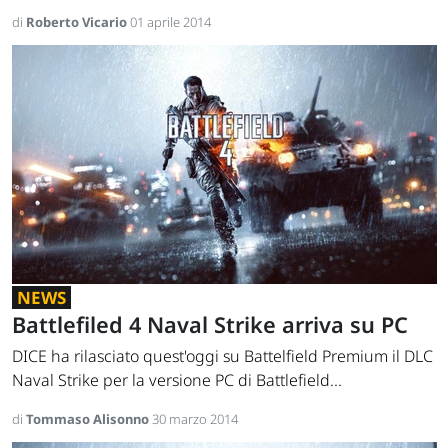
di
Roberto Vicario
01 aprile 2014
NEWS
Battlefiled 4 Naval Strike arriva su PC
DICE ha rilasciato quest'oggi su Battelfield Premium il DLC
Naval Strike per la versione PC di Battlefield...
di
Tommaso Alisonno
30 marzo 2014