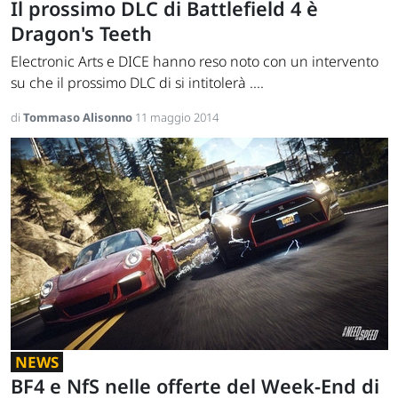
Il prossimo DLC di Battlefield 4 è
Dragon's Teeth
Electronic Arts e DICE hanno reso noto con un intervento
su che il prossimo DLC di si intitolerà ....
di
Tommaso Alisonno
11 maggio 2014
NEWS
BF4 e NfS nelle offerte del Week-End di