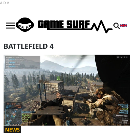
ADV
BATTLEFIELD 4
NEWS