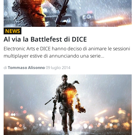
NEWS
Al via la Battlefest di DICE
Electronic Arts e DICE hanno deciso di animare le sessioni
multiplayer estive di annunciando una serie...
di
Tommaso Alisonno
09 luglio 2014