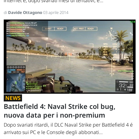
internet e, dopo svariati mesi di tentativi, é...
di
Davide Ottagono
03 aprile 2014
NEWS
Battlefield 4: Naval Strike col bug,
nuova data per i non-premium
Dopo svariati ritardi, il DLC Naval Strike per Battlefield 4 é
arrivato sui PC e le Console degli abbonati...