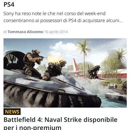
PS4
Sony ha reso note le che nel corso del week-end
consentiranno ai possessori di PS4 di acquistare alcuni...
di
Tommaso Alisonno
16 aprile 2014
NEWS
Battlefield 4: Naval Strike disponibile
per i non-premium