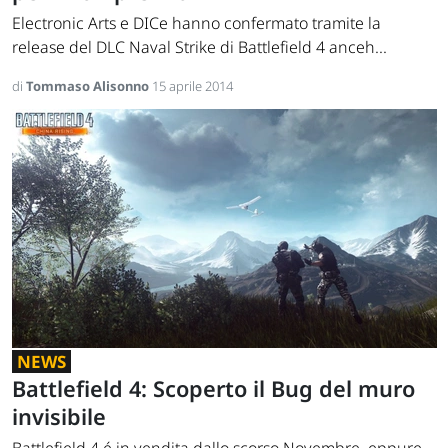
Electronic Arts e DICe hanno confermato tramite la
release del DLC Naval Strike di Battlefield 4 anceh...
di
Tommaso Alisonno
15 aprile 2014
NEWS
Battlefield 4: Scoperto il Bug del muro
invisibile