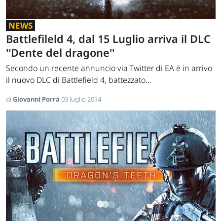
NEWS
Battlefileld 4, dal 15 Luglio arriva il DLC
''Dente del dragone''
Secondo un recente annuncio via Twitter di EA è in arrivo
il nuovo DLC di Battlefield 4, battezzato...
di
Giovanni Porrà
03 luglio 2014