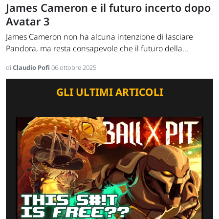
James Cameron e il futuro incerto dopo
Avatar 3
James Cameron non ha alcuna intenzione di lasciare
Pandora, ma resta consapevole che il futuro della...
di
Claudio Pofi
06 ottobre 2025
GLI ULTIMI ARTICOLI