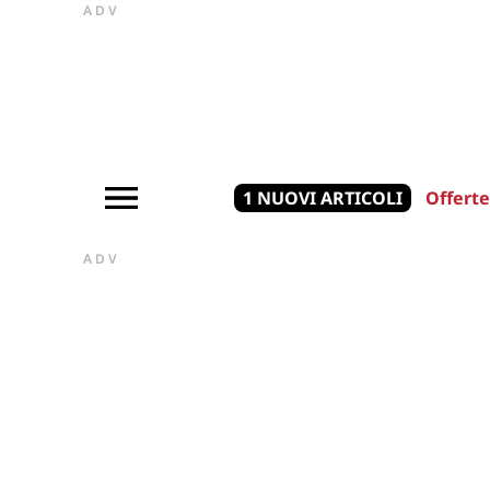
ADV
1 NUOVI ARTICOLI
Offerte
ADV