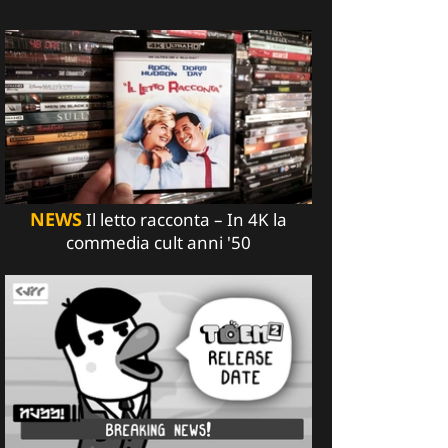
NEWS
Il letto racconta – In 4K la
commedia cult anni '50