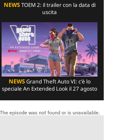
NEWS
TOEM 2: il trailer con la data di
uscita
NEWS
Grand Theft Auto VI: c'è lo
speciale An Extended Look il 27 agosto