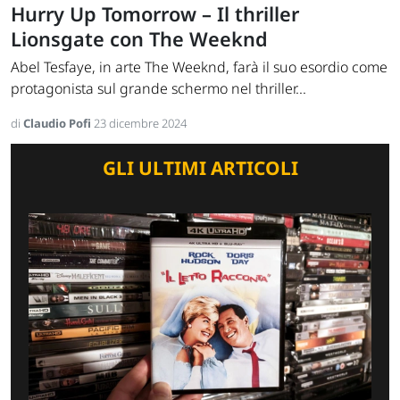
Hurry Up Tomorrow – Il thriller
Lionsgate con The Weeknd
Abel Tesfaye, in arte The Weeknd, farà il suo esordio come
protagonista sul grande schermo nel thriller...
di
Claudio Pofi
23 dicembre 2024
GLI ULTIMI ARTICOLI