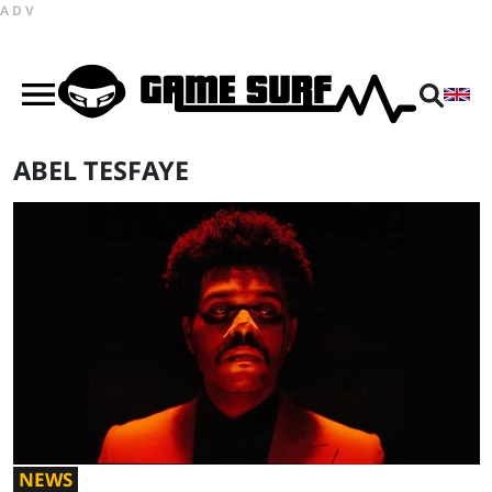
ADV
ABEL TESFAYE
NEWS