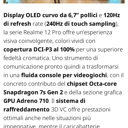
Display OLED curvo da 6,7” pollici
e
120Hz
di refresh
rate (
240Hz di touch sampling
),
la serie Realme 12 Pro offre un'esperienza
visiva coinvolgente, colori vividi con
copertura DCI-P3 al 100%
per una superiore
fedeltà cromatica. Uno strumento di
comunicazione pronto quindi a trasformarsi
in una
fluida console per videogiochi
, con il
concreto contributo del
chipset Octa-core
Snapdragon 7s Gen 2
e della sezione grafica
GPU Adreno 710
. Il
sistema di
raffreddamento
3D VC offre prestazioni
ottimali anche nelle situazioni più
impegnative, mentre il caricabatterie