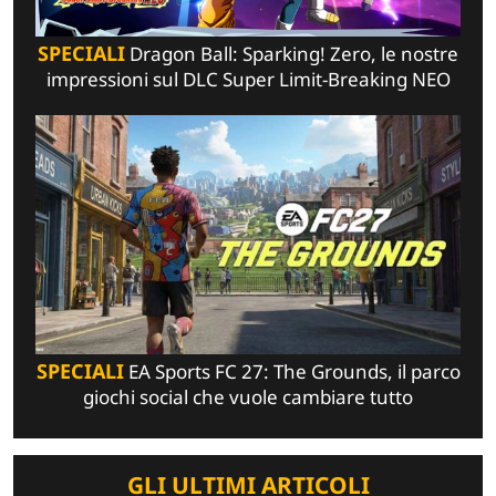
SPECIALI
Dragon Ball: Sparking! Zero, le nostre
impressioni sul DLC Super Limit-Breaking NEO
SPECIALI
EA Sports FC 27: The Grounds, il parco
giochi social che vuole cambiare tutto
GLI ULTIMI ARTICOLI