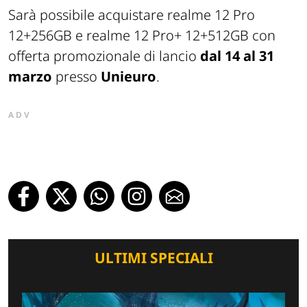
Sarà possibile acquistare realme 12 Pro
12+256GB e realme 12 Pro+ 12+512GB con
offerta promozionale di lancio
dal 14 al 31
marzo
presso
Unieuro
.
ADV
ULTIMI SPECIALI