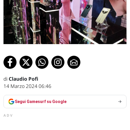
di
Claudio Pofi
14 Marzo 2024 06:46
Segui Gamesurf su Google
ADV