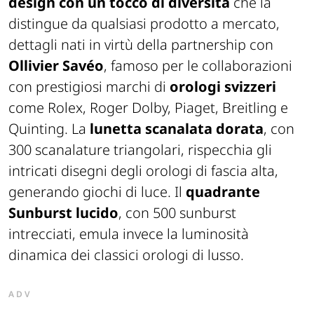
design con un tocco di diversità
che la
distingue da qualsiasi prodotto a mercato,
dettagli nati in virtù della partnership con
Ollivier Savéo
, famoso per le collaborazioni
con prestigiosi marchi di
orologi svizzeri
come Rolex, Roger Dolby, Piaget, Breitling e
Quinting. La
lunetta scanalata dorata
, con
300 scanalature triangolari, rispecchia gli
intricati disegni degli orologi di fascia alta,
generando giochi di luce. Il
quadrante
Sunburst lucido
, con 500 sunburst
intrecciati, emula invece la luminosità
dinamica dei classici orologi di lusso.
ADV