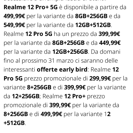
Realme 12 Pro+ 5G
è disponibile a partire da
499,99€
per la variante da
8GB+256GB
e da
549,99€
per la variante da
12GB+512GB
.
Realme
12 Pro 5G
ha un prezzo da
399,99€
per la variante da
8GB+256GB
e da
449,99€
per la variante da
12GB+256GB
. Da domani
fino al prossimo 31 marzo ci saranno delle
interessanti
offerte early bird
: Realme
12
Pro 5G
prezzo promozionale di
299,99€
per la
variante
8+256GB
e di
399,99€
per la variante
da
12+256GB
; Realme
12 Pro+
prezzo
promozionale di
399,99€
per la variante da
8+256GB
e di
499,99€
per la variante 1
2
+512GB
.