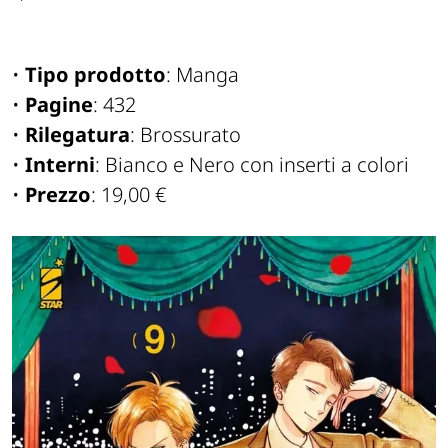
•
Tipo prodotto
: Manga
•
Pagine
: 432
•
Rilegatura
: Brossurato
•
Interni
: Bianco e Nero con inserti a colori
•
Prezzo
: 19,00 €