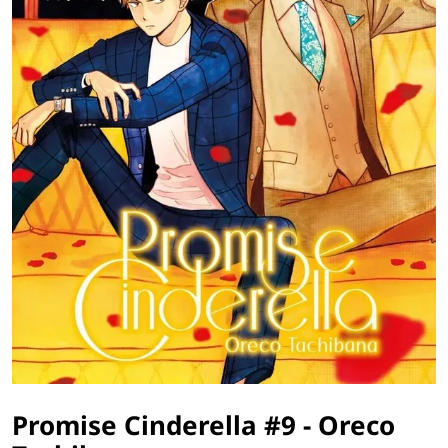
Promise Cinderella #9
-
Oreco