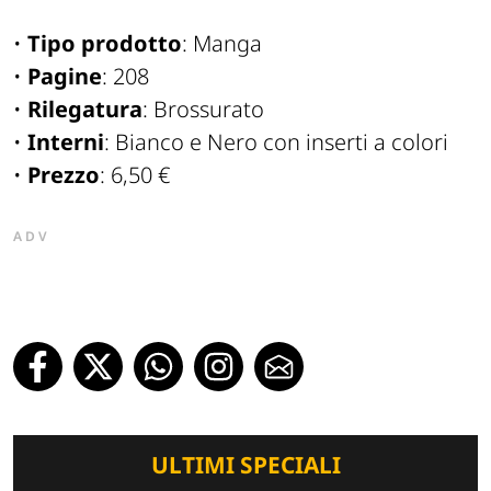
•
Tipo prodotto
: Manga
•
Pagine
: 208
•
Rilegatura
: Brossurato
•
Interni
: Bianco e Nero con inserti a colori
•
Prezzo
: 6,50 €
ADV
ULTIMI SPECIALI