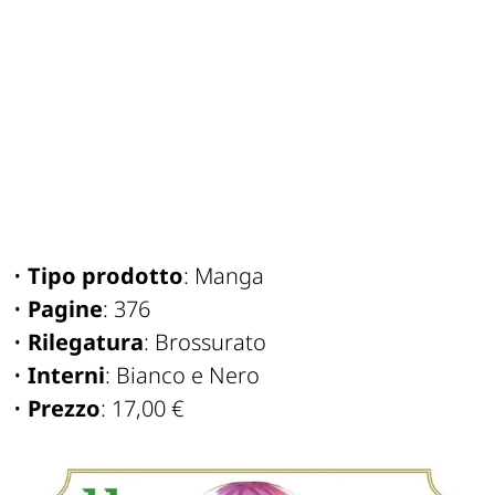
•
Tipo prodotto
: Manga
•
Pagine
: 376
•
Rilegatura
: Brossurato
•
Interni
: Bianco e Nero
•
Prezzo
: 17,00 €