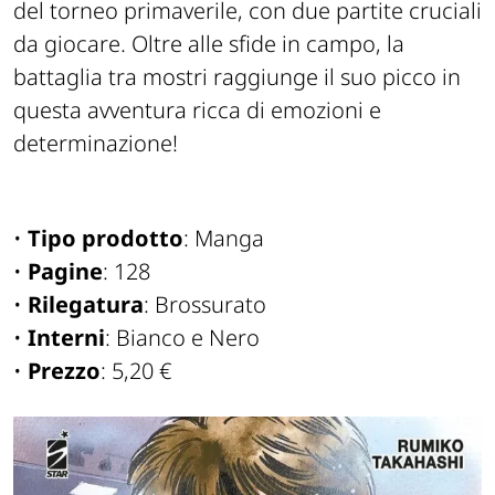
del torneo primaverile, con due partite cruciali
da giocare. Oltre alle sfide in campo, la
battaglia tra mostri raggiunge il suo picco in
questa avventura ricca di emozioni e
determinazione!
•
Tipo prodotto
: Manga
•
Pagine
: 128
•
Rilegatura
: Brossurato
•
Interni
: Bianco e Nero
•
Prezzo
: 5,20 €