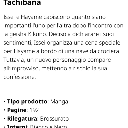
Tachibana
Issei e Hayame capiscono quanto siano
importanti l'uno per l'altra dopo l’incontro con
la geisha Kikuno. Deciso a dichiarare i suoi
sentimenti, Issei organizza una cena speciale
per Hayame a bordo di una nave da crociera.
Tuttavia, un nuovo personaggio compare
all’improvviso, mettendo a rischio la sua
confessione.
•
Tipo prodotto
: Manga
•
Pagine
: 192
•
Rilegatura
: Brossurato
•
Interni
: Bianco e Nero