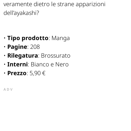
veramente dietro le strane apparizioni
dell’ayakashi?
•
Tipo prodotto
: Manga
•
Pagine
: 208
•
Rilegatura
: Brossurato
•
Interni
: Bianco e Nero
•
Prezzo
: 5,90 €
ADV