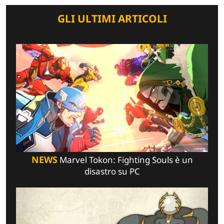
GLI ULTIMI ARTICOLI
NEWS
Marvel Tokon: Fighting Souls è un
disastro su PC