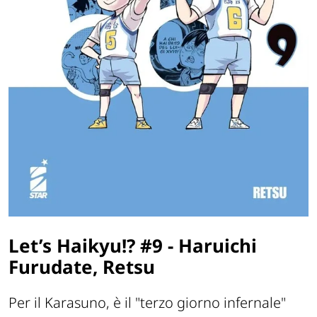
Let’s Haikyu!? #9
-
Haruichi
Furudate, Retsu
Per il Karasuno, è il "terzo giorno infernale"