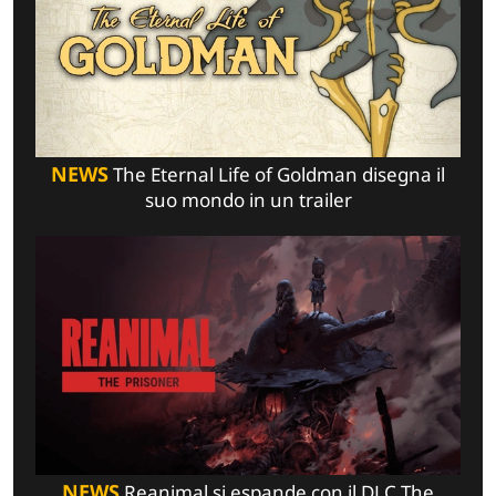
NEWS
The Eternal Life of Goldman disegna il
suo mondo in un trailer
NEWS
Reanimal si espande con il DLC The