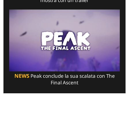
mostra con un trailer
NEWS
Peak conclude la sua scalata con The
Final Ascent