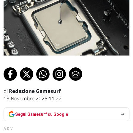
di
Redazione Gamesurf
13 Novembre 2025 11:22
Segui Gamesurf su Google
ADV