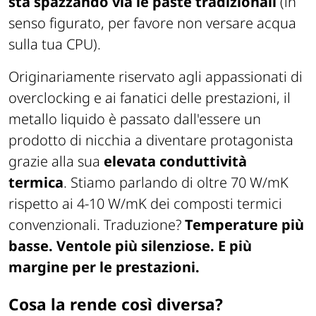
sta spazzando via le paste tradizionali
(in
senso figurato, per favore non versare acqua
sulla tua CPU).
Originariamente riservato agli appassionati di
overclocking
e ai fanatici delle prestazioni, il
metallo liquido è passato dall'essere un
prodotto di nicchia a diventare protagonista
grazie alla sua
elevata conduttività
termica
. Stiamo parlando di oltre 70 W/mK
rispetto ai 4-10 W/mK dei composti termici
convenzionali. Traduzione?
Temperature più
basse. Ventole più silenziose. E più
margine per le prestazioni.
Cosa la rende così diversa?