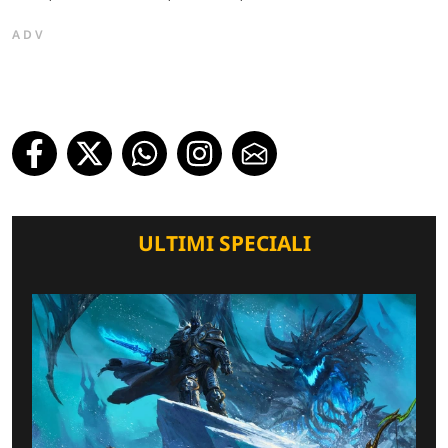
ADV
ULTIMI SPECIALI