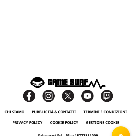
CHI SIAMO
PUBBLICITÀ & CONTATTI
TERMINI E CONDIZIONI
PRIVACY POLICY
COOKIE POLICY
GESTIONE COOKIE
Salesmart Srl – P.Iva 15777811009