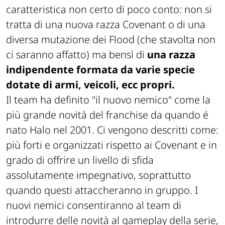
caratteristica non certo di poco conto: non si
tratta di una nuova razza Covenant o di una
diversa mutazione dei Flood (che stavolta non
ci saranno affatto) ma bensì di
una razza
indipendente formata da varie specie
dotate di armi, veicoli, ecc propri.
Il team ha definito "il nuovo nemico" come la
più grande novità del franchise da quando é
nato Halo nel 2001. Ci vengono descritti come:
più forti e organizzati rispetto ai Covenant e in
grado di offrire un livello di sfida
assolutamente impegnativo, soprattutto
quando questi attaccheranno in gruppo. I
nuovi nemici consentiranno al team di
introdurre delle novità al gameplay della serie,