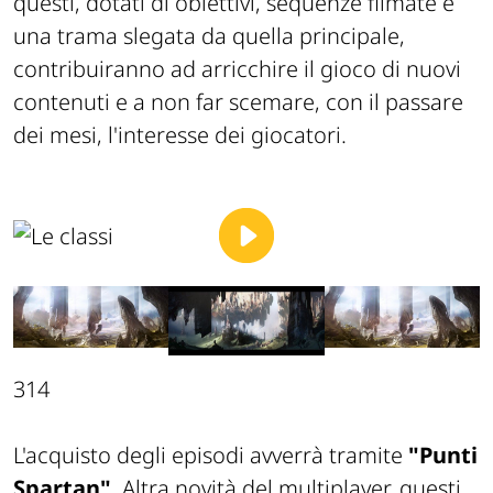
questi, dotati di obiettivi, sequenze filmate e
una trama slegata da quella principale,
contribuiranno ad arricchire il gioco di nuovi
contenuti e a non far scemare, con il passare
dei mesi, l'interesse dei giocatori.
314
L'acquisto degli episodi avverrà tramite
"Punti
Spartan"
. Altra novità del multiplayer, questi