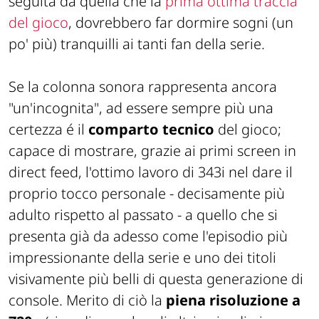
seguita da quella che la
prima ottima traccia
del gioco
, dovrebbero far dormire sogni (un
po' più) tranquilli ai tanti fan della serie.
Se la colonna sonora rappresenta ancora
"un'incognita", ad essere sempre più una
certezza é il
comparto tecnico
del gioco;
capace di mostrare, grazie ai primi screen in
direct feed, l'ottimo lavoro di 343i nel dare il
proprio tocco personale - decisamente più
adulto rispetto al passato - a quello che si
presenta già da adesso come l'episodio più
impressionante della serie e uno dei titoli
visivamente più belli di questa generazione di
console. Merito di ciò la
piena risoluzione a