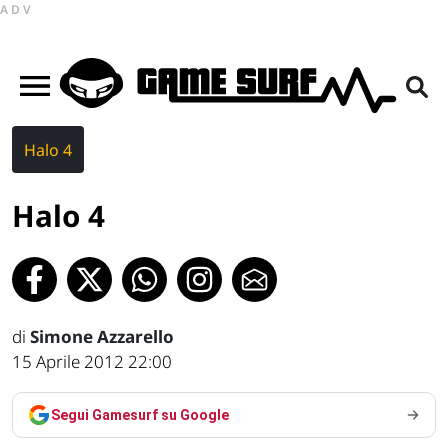
ADV
Halo 4
Halo 4
di
Simone Azzarello
15 Aprile 2012 22:00
Segui Gamesurf su Google