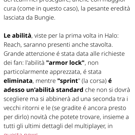
cura (come in questo caso), la pesante eredità
lasciata da Bungie.
Le abilità
, viste per la prima volta in Halo:
Reach, saranno presenti anche stavolta.
Grande attenzione é stata data alle richieste
dei fan: l'abilità
"armor lock"
, non
particolarmente apprezzata, é stata
eliminata
, mentre
"sprint
" (la corsa)
é
adesso un'abilità standard
che non si dovrà
scegliere ma si abbinerà ad una seconda tra i
vecchi ritorni e le (se gradite é ancora presto
per dirlo) novità che potete trovare, insieme a
tutti gli ultimi dettagli del multiplayer, in
questa news
.