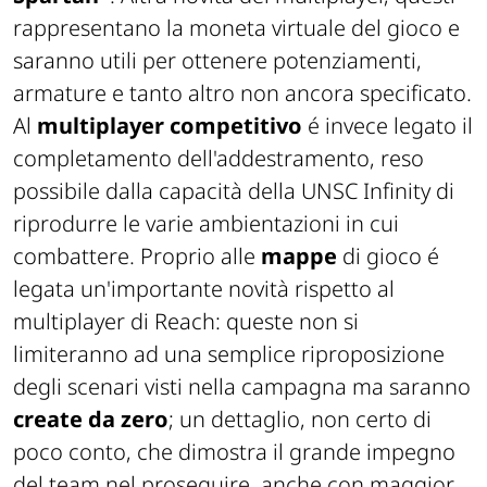
rappresentano la moneta virtuale del gioco e
saranno utili per ottenere potenziamenti,
armature e tanto altro non ancora specificato.
Al
multiplayer competitivo
é invece legato il
completamento dell'addestramento, reso
possibile dalla capacità della UNSC Infinity di
riprodurre le varie ambientazioni in cui
combattere. Proprio alle
mappe
di gioco é
legata un'importante novità rispetto al
multiplayer di Reach: queste non si
limiteranno ad una semplice riproposizione
degli scenari visti nella campagna ma saranno
create da zero
; un dettaglio, non certo di
poco conto, che dimostra il grande impegno
del team nel proseguire, anche con maggior