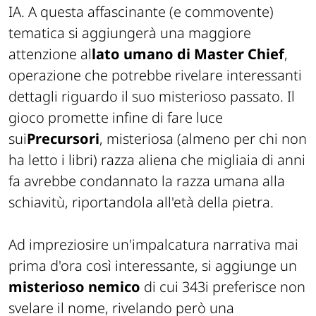
IA. A questa affascinante (e commovente)
tematica si aggiungerà una maggiore
attenzione al
lato umano di Master Chief
,
operazione che potrebbe rivelare interessanti
dettagli riguardo il suo misterioso passato. Il
gioco promette infine di fare luce
sui
Precursori
, misteriosa (almeno per chi non
ha letto i libri) razza aliena che migliaia di anni
fa avrebbe condannato la razza umana alla
schiavitù, riportandola all'età della pietra.
Ad impreziosire un'impalcatura narrativa mai
prima d'ora così interessante, si aggiunge un
misterioso nemico
di cui 343i preferisce non
svelare il nome, rivelando però una