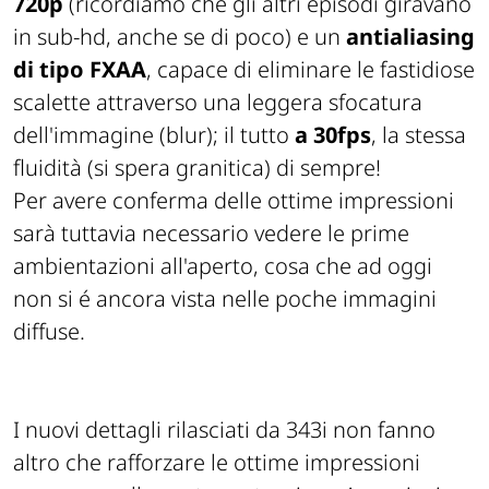
720p
(ricordiamo che gli altri episodi giravano
in sub-hd, anche se di poco) e un
antialiasing
di tipo FXAA
, capace di eliminare le fastidiose
scalette attraverso una leggera sfocatura
dell'immagine (blur); il tutto
a 30fps
, la stessa
fluidità (si spera granitica) di sempre!
Per avere conferma delle ottime impressioni
sarà tuttavia necessario vedere le prime
ambientazioni all'aperto, cosa che ad oggi
non si é ancora vista nelle poche immagini
diffuse.
I nuovi dettagli rilasciati da 343i non fanno
altro che rafforzare le ottime impressioni