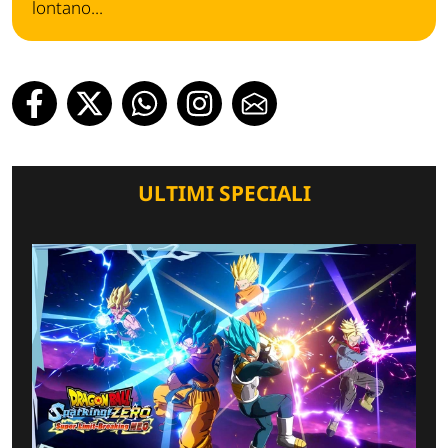
lontano...
ULTIMI SPECIALI