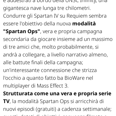
e addestrati a bordo della UNSC Infinity, una
gigantesca nave lunga tre chilometri.
Condurre gli Spartan IV su Requiem sembra
essere l'obiettivo della nuova
modalità
"Spartan Ops"
, vera e propria campagna
secondaria da giocare insieme ad un massimo
di tre amici che, molto probabilmente, si
andrà a collegare, a livello narrativo almeno,
alle battute finali della campagna;
un'interessante connessione che strizza
l'occhio a quanto fatto ba BioWare nel
multiplayer di Mass Effect 3.
Strutturata come una vera e propria serie
TV
, la modalità Spartan Ops si arricchirà di
nuovi episodi (gratuiti) a cadenza settimanale;