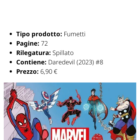
Tipo prodotto:
Fumetti
Pagine:
72
Rilegatura:
Spillato
Contiene:
Daredevil (2023) #8
Prezzo:
6,90 €