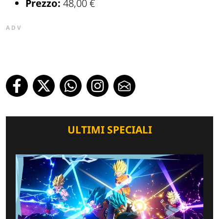
Prezzo:
48,00 €
ADV
ULTIMI SPECIALI