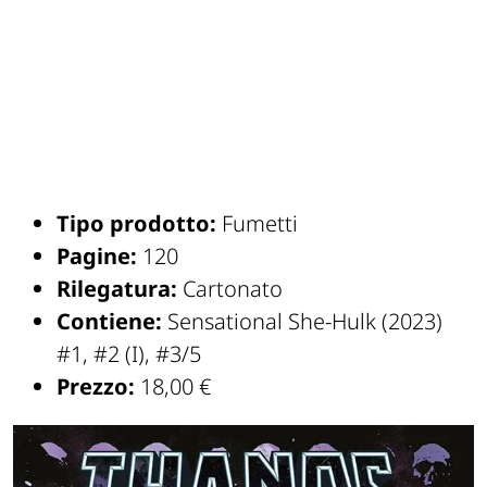
Tipo prodotto:
Fumetti
Pagine:
120
Rilegatura:
Cartonato
Contiene:
Sensational She-Hulk (2023)
#1, #2 (I), #3/5
Prezzo:
18,00 €