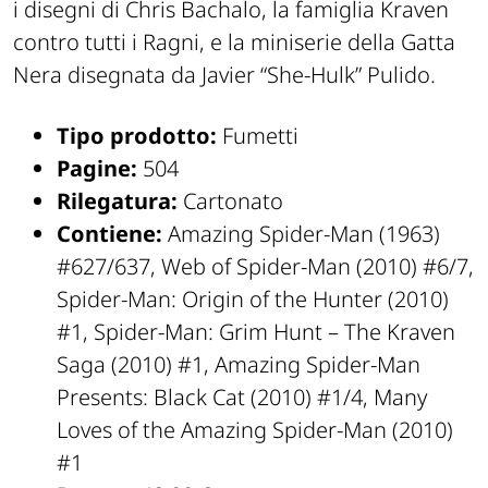
i disegni di Chris Bachalo, la famiglia Kraven
contro tutti i Ragni, e la miniserie della Gatta
Nera disegnata da Javier “She-Hulk” Pulido.
Tipo prodotto:
Fumetti
Pagine:
504
Rilegatura:
Cartonato
Contiene:
Amazing Spider-Man (1963)
#627/637, Web of Spider-Man (2010) #6/7,
Spider-Man: Origin of the Hunter (2010)
#1, Spider-Man: Grim Hunt – The Kraven
Saga (2010) #1, Amazing Spider-Man
Presents: Black Cat (2010) #1/4, Many
Loves of the Amazing Spider-Man (2010)
#1