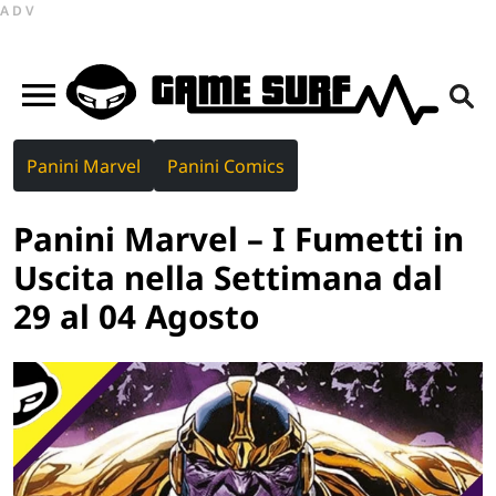
ADV
Panini Marvel
Panini Comics
Panini Marvel – I Fumetti in
Uscita nella Settimana dal
29 al 04 Agosto