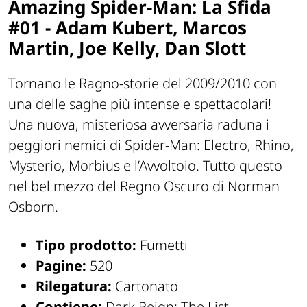
Amazing Spider-Man: La Sfida
#01 - Adam Kubert, Marcos
Martin, Joe Kelly, Dan Slott
Tornano le Ragno-storie del 2009/2010 con
una delle saghe più intense e spettacolari!
Una nuova, misteriosa avversaria raduna i
peggiori nemici di Spider-Man: Electro, Rhino,
Mysterio, Morbius e l’Avvoltoio. Tutto questo
nel bel mezzo del Regno Oscuro di Norman
Osborn.
Tipo prodotto:
Fumetti
Pagine:
520
Rilegatura:
Cartonato
Contiene:
Dark Reign: The List —