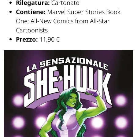
Rilegatura:
Cartonato
Contiene:
Marvel Super Stories Book
One: All-New Comics from All-Star
Cartoonists
Prezzo:
11,90 €