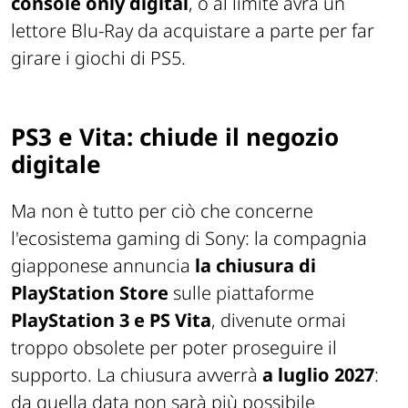
console only digital
, o al limite avrà un
lettore Blu-Ray da acquistare a parte per far
girare i giochi di PS5.
PS3 e Vita: chiude il negozio
digitale
Ma non è tutto per ciò che concerne
l'ecosistema gaming di Sony: la compagnia
giapponese annuncia
la chiusura di
PlayStation Store
sulle piattaforme
PlayStation 3 e PS Vita
, divenute ormai
troppo obsolete per poter proseguire il
supporto. La chiusura avverrà
a luglio 2027
:
da quella data non sarà più possibile