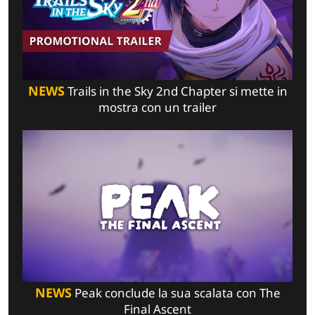
NEWS
Trails in the Sky 2nd Chapter si mette in
mostra con un trailer
NEWS
Peak conclude la sua scalata con The
Final Ascent