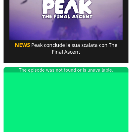
NEWS
Peak conclude la sua scalata con The
Final Ascent