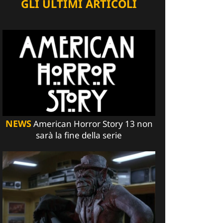
GLI ULTIMI ARTICOLI
NEWS
American Horror Story 13 non
sarà la fine della serie