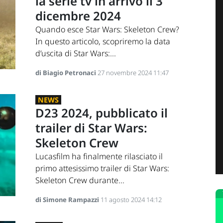
la serie tv in arrivo il 3
dicembre 2024
Quando esce Star Wars: Skeleton Crew?
In questo articolo, scopriremo la data
d’uscita di Star Wars:...
di Biagio Petronaci
27 novembre 2024 11:47
NEWS
D23 2024, pubblicato il
trailer di Star Wars:
Skeleton Crew
Lucasfilm ha finalmente rilasciato il
primo attesissimo trailer di Star Wars:
Skeleton Crew durante...
di Simone Rampazzi
11 agosto 2024 14:12