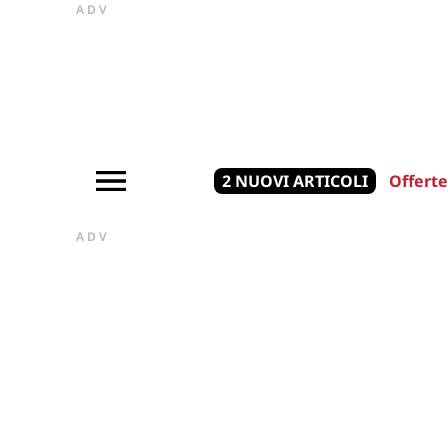
ADV
2 NUOVI ARTICOLI
Offerte
ADV