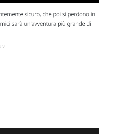
ntemente sicuro, che poi si perdono in
nemici sarà un'avventura più grande di
DV