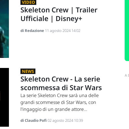
VIDEO
Skeleton Crew | Trailer
Ufficiale | Disney+
di Redazione
11 agosto 2024 14:02
NEWS
A
Skeleton Crew - La serie
scommessa di Star Wars
La serie Skeleton Crew sarà una delle
grandi scommesse di Star Wars, con
l'ingaggio di un grande attore...
di Claudio Pofi
02 agosto 2024 10:39