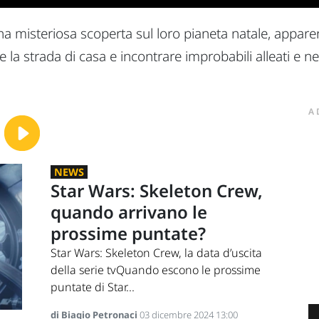
a misteriosa scoperta sul loro pianeta natale, appare
e la strada di casa e incontrare improbabili alleati e 
A
NEWS
Star Wars: Skeleton Crew,
quando arrivano le
prossime puntate?
Star Wars: Skeleton Crew, la data d’uscita
della serie tvQuando escono le prossime
puntate di Star...
di Biagio Petronaci
03 dicembre 2024 13:00