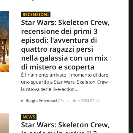
RECENSIONI
Star Wars: Skeleton Crew,
recensione dei primi 3
episodi: l'avventura di
quattro ragazzi persi
nella galassia con un mix
di mistero e scoperta
È finalmente arrivato il momento di dare
uno sguardo a Star Wars: Skeleton Crew,
la nuova serie live-action...
di Biagio Petronaci
03 dicembre 2024 07:11
NEWS
Star Wars: Skeleton Crew,