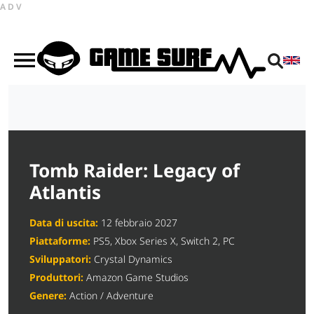
ADV
Tomb Raider: Legacy of
Atlantis
Data di uscita:
12 febbraio 2027
Piattaforme:
PS5, Xbox Series X, Switch 2, PC
Sviluppatori:
Crystal Dynamics
Produttori:
Amazon Game Studios
Genere:
Action / Adventure