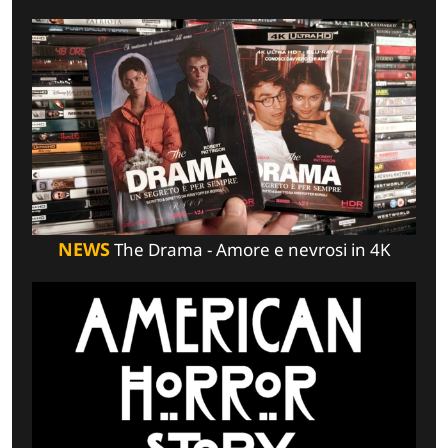
NEWS
The Drama - Amore e nevrosi in 4K