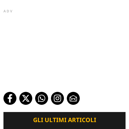
ADV
GLI ULTIMI ARTICOLI