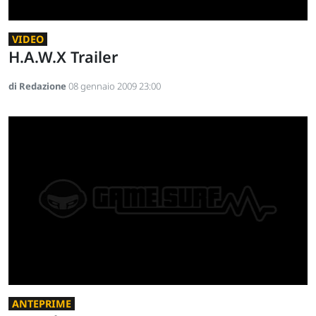
VIDEO
H.A.W.X Trailer
di Redazione
08 gennaio 2009 23:00
ANTEPRIME