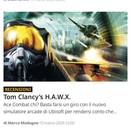
RECENSIONI
Tom Clancy's H.A.W.X.
Ace Combat chi? Basta farsi un giro con il nuovo
simulatore arcade di Ubisoft per rendersi conto che...
di Marco Modugno
10 marzo 2009 23:00