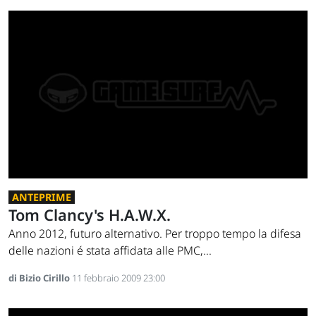
ANTEPRIME
Tom Clancy's H.A.W.X.
Anno 2012, futuro alternativo. Per troppo tempo la difesa
delle nazioni é stata affidata alle PMC,...
di Bizio Cirillo
11 febbraio 2009 23:00