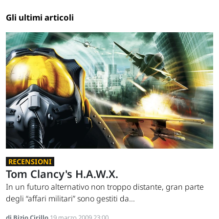
Gli ultimi articoli
RECENSIONI
Tom Clancy's H.A.W.X.
In un futuro alternativo non troppo distante, gran parte
degli “affari militari” sono gestiti da...
di Bizio Cirillo
19 marzo 2009 23:00