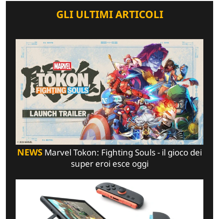
GLI ULTIMI ARTICOLI
NEWS
Marvel Tokon: Fighting Souls - il gioco dei
super eroi esce oggi