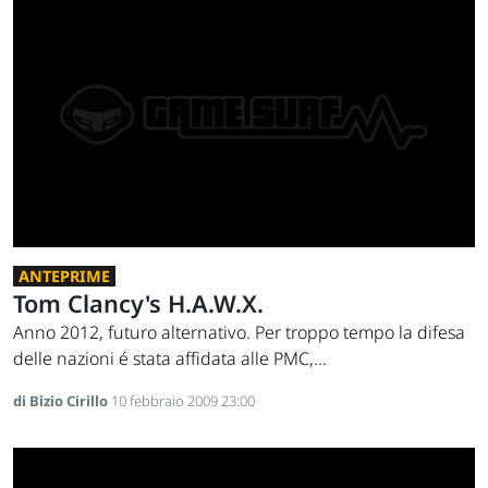
ANTEPRIME
Tom Clancy's H.A.W.X.
Anno 2012, futuro alternativo. Per troppo tempo la difesa
delle nazioni é stata affidata alle PMC,...
di Bizio Cirillo
10 febbraio 2009 23:00