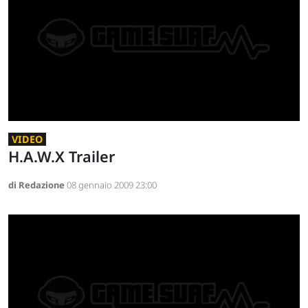
VIDEO
H.A.W.X Trailer
di Redazione
08 gennaio 2009 23:00