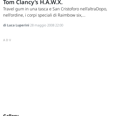
Tom Clancy's H.A.W.X.
Travel gum in una tasca e San Cristoforo nell'altraDopo,
nell'ordine, i corpi speciali di Raimbow six,...
di Luca Luperini
28 maggio 2008 22:00
ADV
Gallery