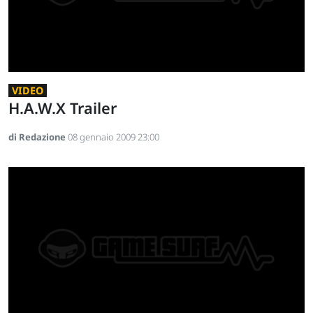
VIDEO
H.A.W.X Trailer
di Redazione
08 gennaio 2009 23:00