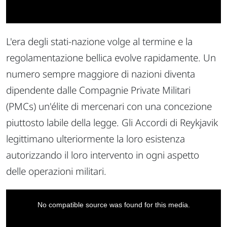
L'era degli stati-nazione volge al termine e la
regolamentazione bellica evolve rapidamente. Un
numero sempre maggiore di nazioni diventa
dipendente dalle Compagnie Private Militari
(PMCs) un'élite di mercenari con una concezione
piuttosto labile della legge. Gli Accordi di Reykjavik
legittimano ulteriormente la loro esistenza
autorizzando il loro intervento in ogni aspetto
delle operazioni militari.
This
is
a
No compatible source was found for this media.
modal
window.