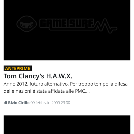
ANTEPRIME
Tom Clancy's H.A.W.X.
Anno 2012, futuro alternativo. Per troppo tempo la difesa
delle nazioni é stata affidata alle PMC,...
di Bizio Cirillo
09 febbraio 2009 23:00