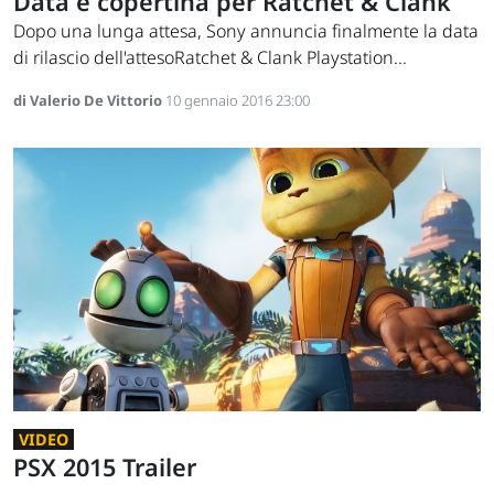
Data e copertina per Ratchet & Clank
Dopo una lunga attesa, Sony annuncia finalmente la data
di rilascio dell'attesoRatchet & Clank Playstation...
di Valerio De Vittorio
10 gennaio 2016 23:00
VIDEO
PSX 2015 Trailer