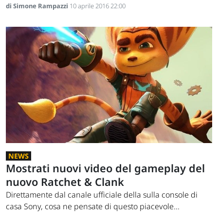
di Simone Rampazzi
10 aprile 2016 22:00
NEWS
Mostrati nuovi video del gameplay del
nuovo Ratchet & Clank
Direttamente dal canale ufficiale della sulla console di
casa Sony, cosa ne pensate di questo piacevole...