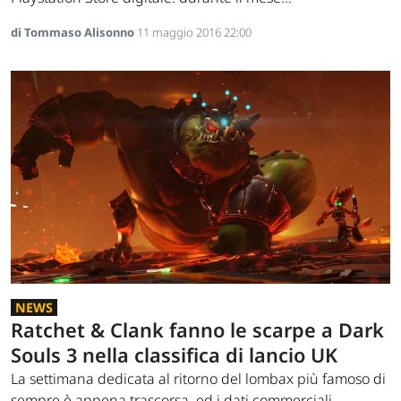
di Tommaso Alisonno
11 maggio 2016 22:00
NEWS
Ratchet & Clank fanno le scarpe a Dark
Souls 3 nella classifica di lancio UK
La settimana dedicata al ritorno del lombax più famoso di
sempre è appena trascorsa, ed i dati commerciali...