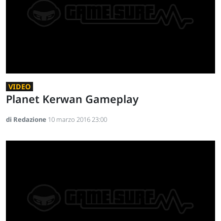
VIDEO
Planet Kerwan Gameplay
di Redazione
10 marzo 2016 23:00