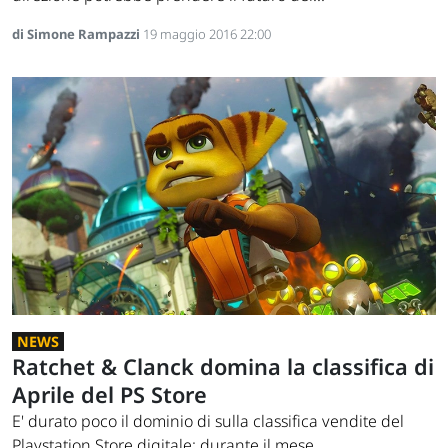
di Simone Rampazzi
19 maggio 2016 22:00
NEWS
Ratchet & Clanck domina la classifica di
Aprile del PS Store
E' durato poco il dominio di sulla classifica vendite del
Playstation Store digitale: durante il mese...