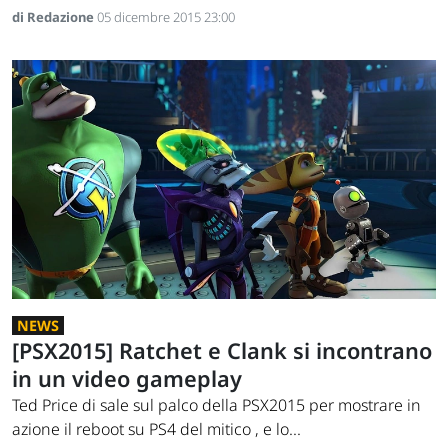
di Redazione
05 dicembre 2015 23:00
NEWS
[PSX2015] Ratchet e Clank si incontrano
in un video gameplay
Ted Price di sale sul palco della PSX2015 per mostrare in
azione il reboot su PS4 del mitico , e lo...