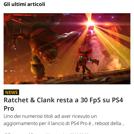
Gli ultimi articoli
NEWS
Ratchet & Clank resta a 30 FpS su PS4
Pro
Uno dei numerosi titoli ad aver ricevuto un
aggiornamento per il lancio di PS4 Pro è , reboot della...