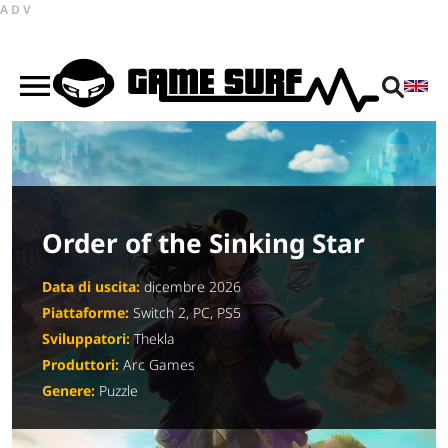
ADV
Order of the Sinking Star
Data di uscita:
dicembre 2026
Piattaforme:
Switch 2, PC, PS5
Sviluppatori:
Thekla
Produttori:
Arc Games
Genere:
Puzzle