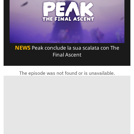
NEWS
Peak conclude la sua scalata con The
Final Ascent