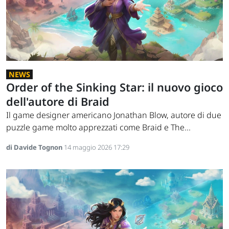
NEWS
Order of the Sinking Star: il nuovo gioco
dell'autore di Braid
Il game designer americano Jonathan Blow, autore di due
puzzle game molto apprezzati come Braid e The...
di Davide Tognon
14 maggio 2026 17:29