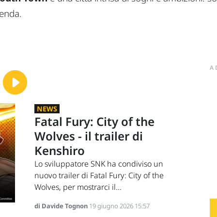
genda.
A
NEWS
Fatal Fury: City of the
Wolves - il trailer di
Kenshiro
Lo sviluppatore SNK ha condiviso un
nuovo trailer di Fatal Fury: City of the
Wolves, per mostrarci il...
di Davide Tognon
19 giugno 2026 15:57