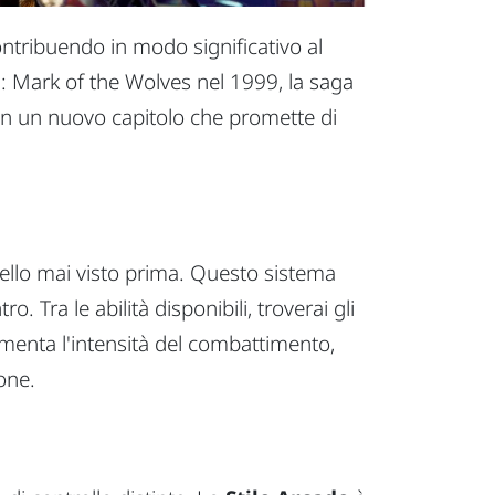
ntribuendo in modo significativo al
: Mark of the Wolves
nel 1999, la saga
 con un nuovo capitolo che promette di
ivello mai visto prima. Questo sistema
. Tra le abilità disponibili, troverai gli
enta l'intensità del combattimento,
one.