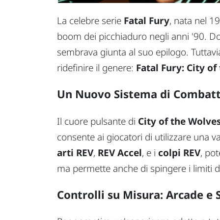
La celebre serie
Fatal Fury
, nata nel 1
boom dei picchiaduro negli anni '90. Do
sembrava giunta al suo epilogo. Tuttavia
ridefinire il genere:
Fatal Fury: City o
Un Nuovo Sistema di Combatt
Il cuore pulsante di
City of the Wolve
consente ai giocatori di utilizzare una vas
arti REV
,
REV Accel
, e i
colpi REV
, pot
ma permette anche di spingere i limiti d
Controlli su Misura: Arcade e