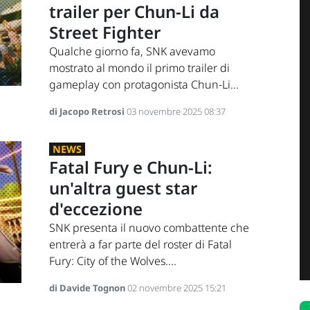
trailer per Chun-Li da
Street Fighter
Qualche giorno fa, SNK avevamo
mostrato al mondo il primo trailer di
gameplay con protagonista Chun-Li...
di Jacopo Retrosi
03 novembre 2025 08:37
NEWS
Fatal Fury e Chun-Li:
un'altra guest star
d'eccezione
SNK presenta il nuovo combattente che
entrerà a far parte del roster di Fatal
Fury: City of the Wolves....
di Davide Tognon
02 novembre 2025 15:21