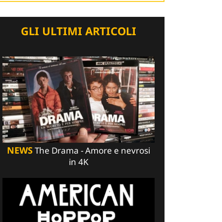
GLI ULTIMI ARTICOLI
NEWS
The Drama - Amore e nevrosi
in 4K