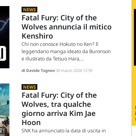
NEWS
Fatal Fury: City of the
Wolves annuncia il mitico
Kenshiro
Chi non conosce Hokuto no Ken? Il
leggendario manga ideato da Buronson
e illustrato da Tetsuo Hara,...
di Davide Tognon
30 marzo 2026 12:39
NEWS
Fatal Fury: City of the
Wolves, tra qualche
giorno arriva Kim Jae
Hoon
SNK ha annunciato la data di uscita in