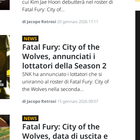
cui Kim Jae Hoon debutterà nel roster di
Fatal Fury: City of...
di Jacopo Retrosi
20 gennaio 2026 17:11
NEWS
Fatal Fury: City of the
Wolves, annunciati i
lottatori della Season 2
SNK ha annunciato i lottatori che si
uniranno al roster di Fatal Fury: City of
the Wolves nella seconda...
di Jacopo Retrosi
15 gennaio 2026 09:07
NEWS
Fatal Fury: City of the
Wolves, data di uscita e