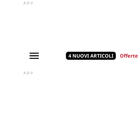
ADV
4 NUOVI ARTICOLI
Offerte
ADV