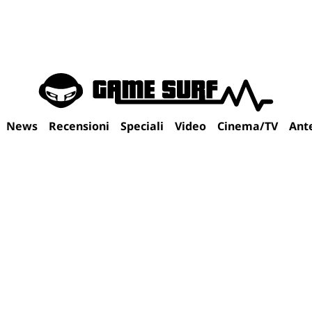
News
Recensioni
Speciali
Video
Cinema/TV
Ant