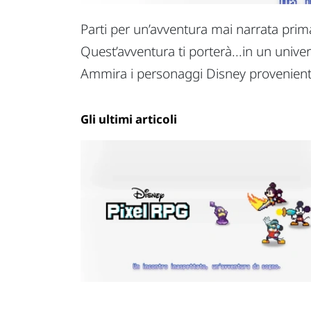
Parti per un’avventura
mai narrata pri
Quest’avventura ti porterà...in un univ
Ammira i personaggi Disney
provenient
Gli ultimi articoli