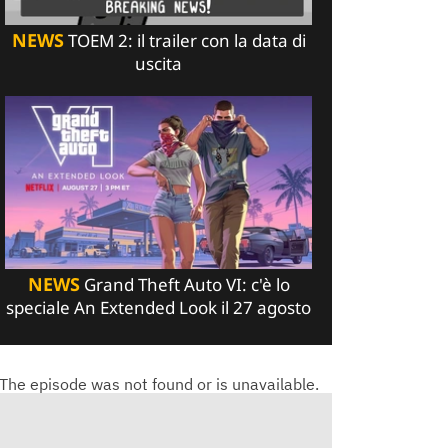
NEWS
TOEM 2: il trailer con la data di
uscita
NEWS
Grand Theft Auto VI: c'è lo
speciale An Extended Look il 27 agosto