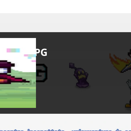
 Pixel RPG
settembre 2024
Ho