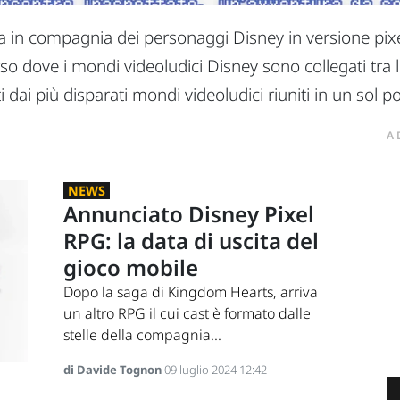
ma
in compagnia dei
personaggi Disney in versione pixe
erso dove i mondi
videoludici Disney sono
collegati tra 
i dai più disparati mondi
videoludici riuniti in un sol p
A
NEWS
Annunciato Disney Pixel
RPG: la data di uscita del
gioco mobile
Dopo la saga di Kingdom Hearts, arriva
un altro RPG il cui cast è formato dalle
stelle della compagnia...
di Davide Tognon
09 luglio 2024 12:42