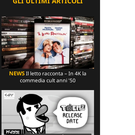
GLI ULTIMI ARTICOLI
NEWS
Il letto racconta – In 4K la
commedia cult anni '50