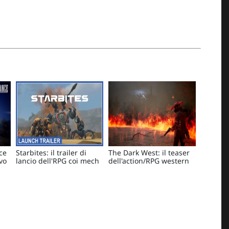
ce
Starbites: il trailer di
The Dark West: il teaser
ovo
lancio dell'RPG coi mech
dell'action/RPG western