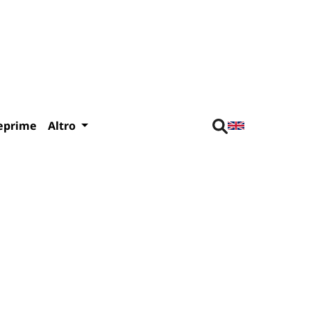
eprime
Altro