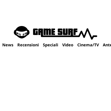
News
Recensioni
Speciali
Video
Cinema/TV
Ant