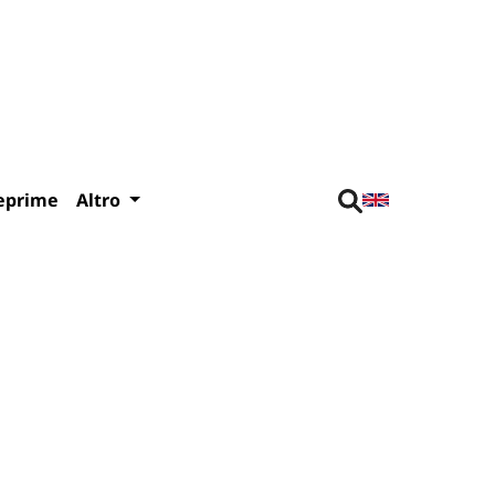
eprime
Altro