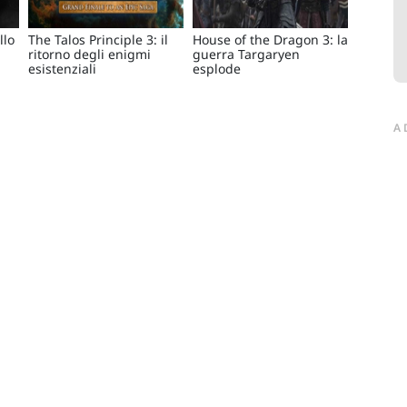
llo
The Talos Principle 3: il
House of the Dragon 3: la
ritorno degli enigmi
guerra Targaryen
esistenziali
esplode
A