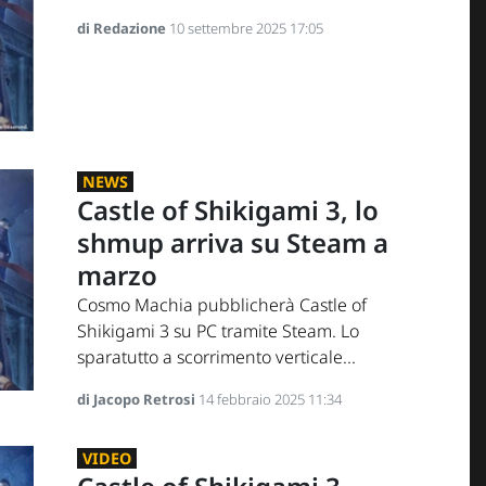
di Redazione
10 settembre 2025 17:05
NEWS
Castle of Shikigami 3, lo
shmup arriva su Steam a
marzo
Cosmo Machia pubblicherà Castle of
Shikigami 3 su PC tramite Steam. Lo
sparatutto a scorrimento verticale...
di Jacopo Retrosi
14 febbraio 2025 11:34
VIDEO