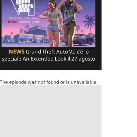
NEWS
Grand Theft Auto VI: c'è lo
speciale An Extended Look il 27 agosto