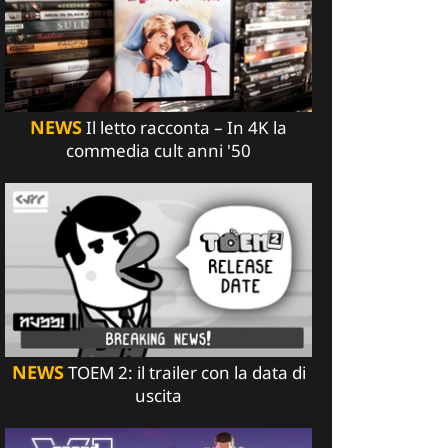
NEWS
Il letto racconta – In 4K la
commedia cult anni '50
NEWS
TOEM 2: il trailer con la data di
uscita