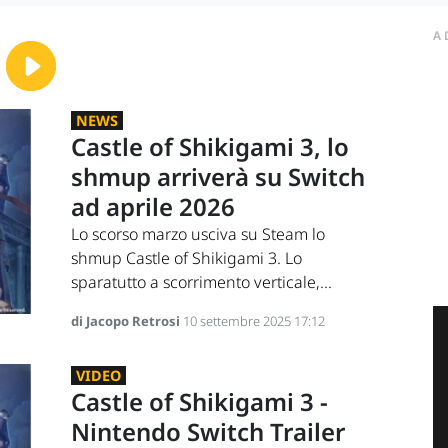
A
NEWS
Castle of Shikigami 3, lo
shmup arriverà su Switch
ad aprile 2026
Lo scorso marzo usciva su Steam lo
shmup Castle of Shikigami 3. Lo
sparatutto a scorrimento verticale,...
di Jacopo Retrosi
10 settembre 2025 17:12
VIDEO
Castle of Shikigami 3 -
Nintendo Switch Trailer