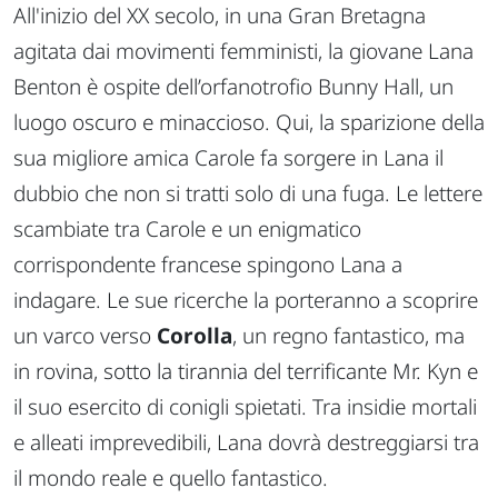
All'inizio del XX secolo, in una Gran Bretagna
agitata dai movimenti femministi, la giovane Lana
Benton è ospite dell’orfanotrofio Bunny Hall, un
luogo oscuro e minaccioso. Qui, la sparizione della
sua migliore amica Carole fa sorgere in Lana il
dubbio che non si tratti solo di una fuga. Le lettere
scambiate tra Carole e un enigmatico
corrispondente francese spingono Lana a
indagare. Le sue ricerche la porteranno a scoprire
un varco verso
Corolla
, un regno fantastico, ma
in rovina, sotto la tirannia del terrificante Mr. Kyn e
il suo esercito di conigli spietati. Tra insidie mortali
e alleati imprevedibili, Lana dovrà destreggiarsi tra
il mondo reale e quello fantastico.