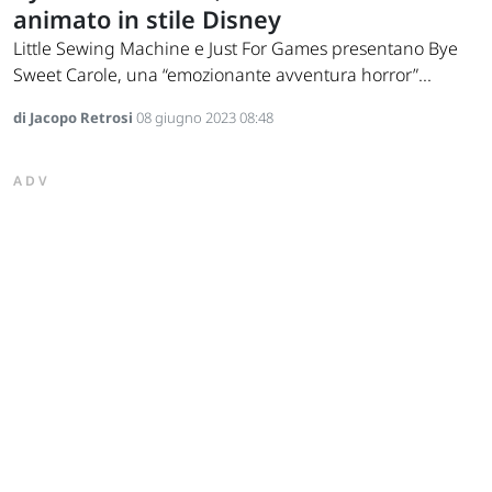
animato in stile Disney
Little Sewing Machine e Just For Games presentano Bye
Sweet Carole, una “emozionante avventura horror”...
di Jacopo Retrosi
08 giugno 2023 08:48
ADV