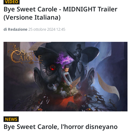
VIDEO
Bye Sweet Carole - MIDNIGHT Trailer
(Versione Italiana)
di Redazione
25 ottobre 2024 12:45
NEWS
Bye Sweet Carole, l'horror disneyano