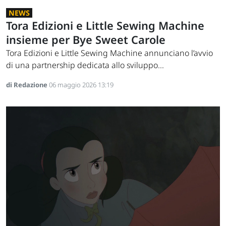
NEWS
Tora Edizioni e Little Sewing Machine
insieme per Bye Sweet Carole
Tora Edizioni e Little Sewing Machine annunciano l’avvio
di una partnership dedicata allo sviluppo...
di Redazione
06 maggio 2026 13:19