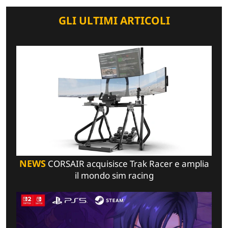
GLI ULTIMI ARTICOLI
NEWS
CORSAIR acquisisce Trak Racer e amplia
il mondo sim racing