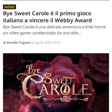
NEWS
Bye Sweet Carole è il primo gioco
italiano a vincere il Webby Award
Bye Sweet Carole è una delicata avventura a tinte horror,
un video game caratterizzato da uno stile...
di Davide Tognon
22 aprile 2026 12:14