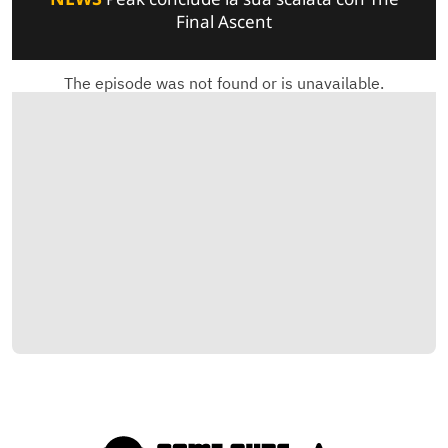
Final Ascent