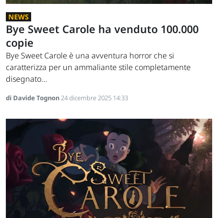
NEWS
Bye Sweet Carole ha venduto 100.000
copie
Bye Sweet Carole è una avventura horror che si
caratterizza per un ammaliante stile completamente
disegnato...
di Davide Tognon
24 dicembre 2025 14:33