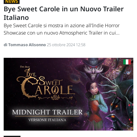
NEWS
Bye Sweet Carole in un Nuovo Trailer
Italiano
Bye Sweet Carole si mostra in azione all'Indie Horror
Showcase con un nuovo Atmospheric Trailer in cui...
di Tommaso Alisonno
25 ottobre 2024 12:58