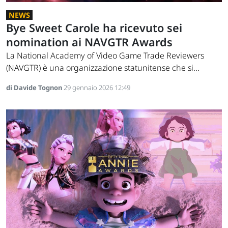
NEWS
Bye Sweet Carole ha ricevuto sei
nomination ai NAVGTR Awards
La National Academy of Video Game Trade Reviewers
(NAVGTR) è una organizzazione statunitense che si...
di Davide Tognon
29 gennaio 2026 12:49