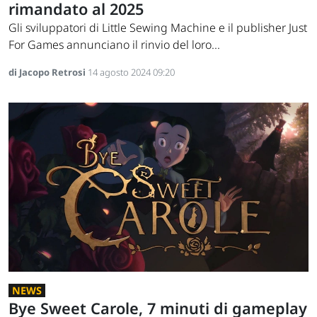
rimandato al 2025
Gli sviluppatori di Little Sewing Machine e il publisher Just
For Games annunciano il rinvio del loro...
di Jacopo Retrosi
14 agosto 2024 09:20
NEWS
Bye Sweet Carole, 7 minuti di gameplay