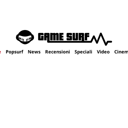
e
Popsurf
News
Recensioni
Speciali
Video
Cine