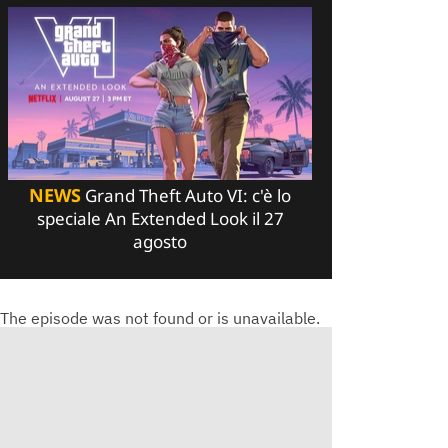
NEWS
Grand Theft Auto VI: c'è lo
speciale An Extended Look il 27
agosto