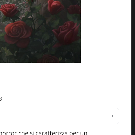
3
orror che si caratterizza per un