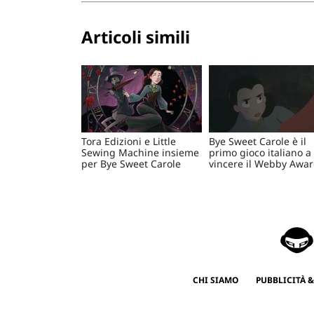
Articoli simili
Tora Edizioni e Little
Bye Sweet Carole è il
Sewing Machine insieme
primo gioco italiano a
per Bye Sweet Carole
vincere il Webby Awa
CHI SIAMO
PUBBLICITÀ &