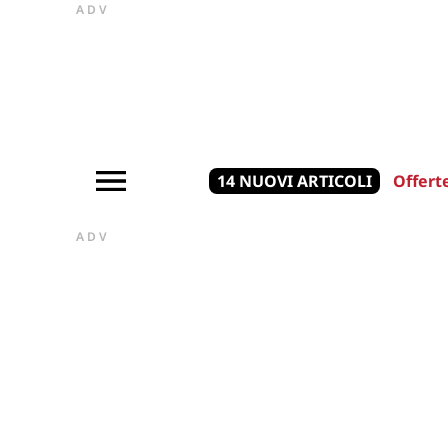
ADV
14 NUOVI ARTICOLI
Offert
ADV