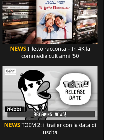
NEWS
Il letto racconta – In 4K la
commedia cult anni '50
NEWS
TOEM 2: il trailer con la data di
uscita