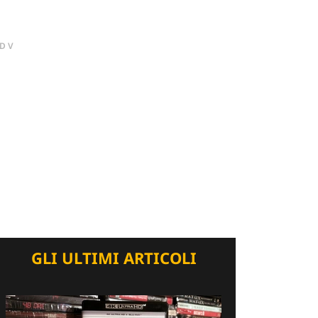
DV
GLI ULTIMI ARTICOLI