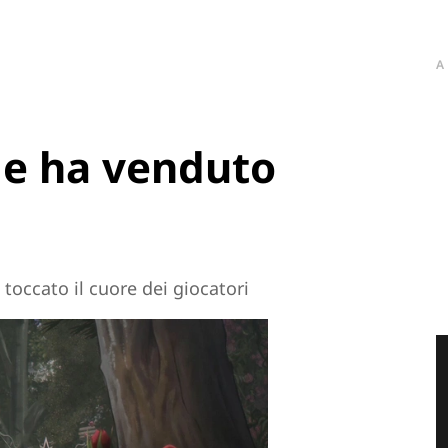
A
le ha venduto
 toccato il cuore dei giocatori