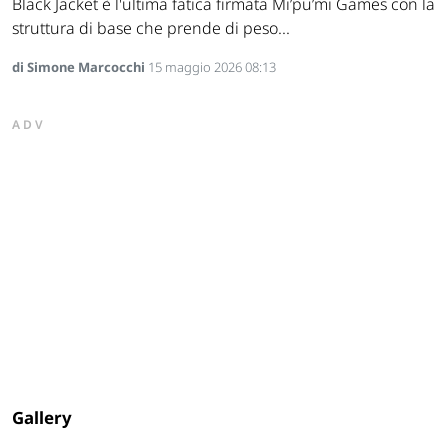
Black Jacket è l'ultima fatica firmata Mi’pu’mi Games con la
struttura di base che prende di peso...
di Simone Marcocchi
15 maggio 2026 08:13
ADV
Gallery