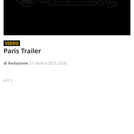
VIDEO
Paris Trailer
di Redazione
27 ottobre 2015 23:00
ADV