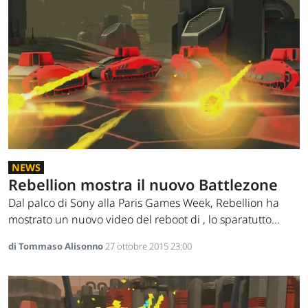
NEWS
Rebellion mostra il nuovo Battlezone
Dal palco di Sony alla Paris Games Week, Rebellion ha
mostrato un nuovo video del reboot di , lo sparatutto...
di Tommaso Alisonno
27 ottobre 2015 23:00