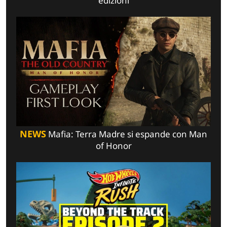
edizioni
NEWS
Mafia: Terra Madre si espande con Man
of Honor