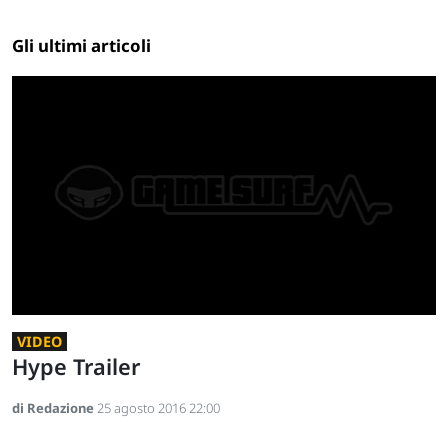
Gli ultimi articoli
VIDEO
Hype Trailer
di Redazione
25 agosto 2016 22:00