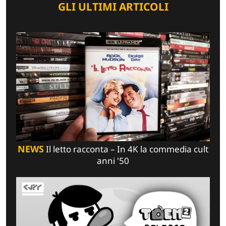
GLI ULTIMI ARTICOLI
NEWS
Il letto racconta – In 4K la commedia cult
anni '50