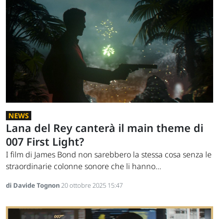
NEWS
Lana del Rey canterà il main theme di
007 First Light?
I film di James Bond non sarebbero la stessa cosa senza le
straordinarie colonne sonore che li hanno...
di Davide Tognon
20 ottobre 2025 15:47