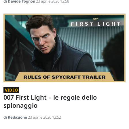
di Davide Tognon
23 aprile 2026 12:58
VIDEO
007 First Light – le regole dello
spionaggio
di Redazione
23 aprile 2026 12:52