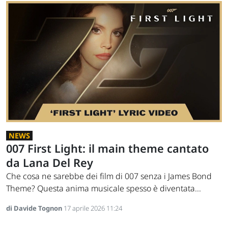
NEWS
007 First Light: il main theme cantato
da Lana Del Rey
Che cosa ne sarebbe dei film di 007 senza i James Bond
Theme? Questa anima musicale spesso è diventata...
di Davide Tognon
17 aprile 2026 11:24