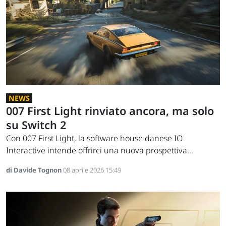
NEWS
007 First Light rinviato ancora, ma solo
su Switch 2
Con 007 First Light, la software house danese IO
Interactive intende offrirci una nuova prospettiva...
di Davide Tognon
08 aprile 2026 15:49