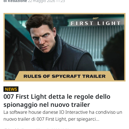
di Redazione
22 maggio 2026 11:23
NEWS
007 First Light detta le regole dello
spionaggio nel nuovo trailer
La software house danese IO Interactive ha condiviso un
nuovo trailer di 007 First Light, per spiegarci...