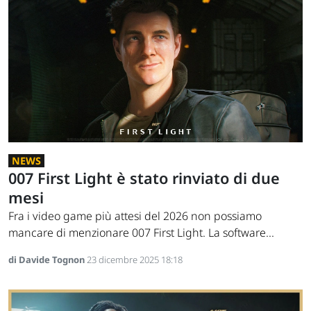
NEWS
007 First Light è stato rinviato di due
mesi
Fra i video game più attesi del 2026 non possiamo
mancare di menzionare 007 First Light. La software...
di Davide Tognon
23 dicembre 2025 18:18