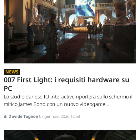
NEWS
007 First Light: i requisiti hardware su
PC
Lo studio danese IO Interactive riporterà sullo schermo il
mitico James Bond con un nuovo videogame...
di Davide Tognon
07 gennaio 2026 12:53