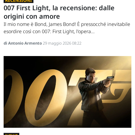
RECENSIONI
007 First Light, la recensione: dalle
origini con amore
Il mio nome è Bond, James Bond! È pressocché inevitabile
esordire così con 007: First Light, l'opera...
di Antonio Armento
29 maggio 2026 08:22