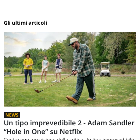
Gli ultimi articoli
NEWS
Un tipo imprevedibile 2 - Adam Sandler
“Hole in One” su Netflix
Contro ogni previsione della critica Un tipo imprevedibile