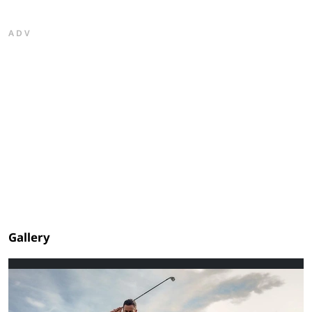
ADV
Gallery