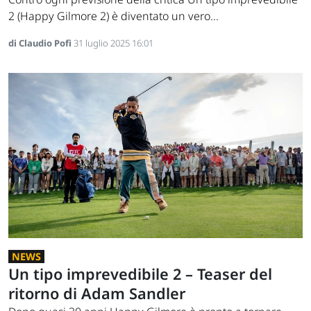
2 (Happy Gilmore 2) è diventato un vero...
di Claudio Pofi
31 luglio 2025 16:01
NEWS
Un tipo imprevedibile 2 – Teaser del
ritorno di Adam Sandler