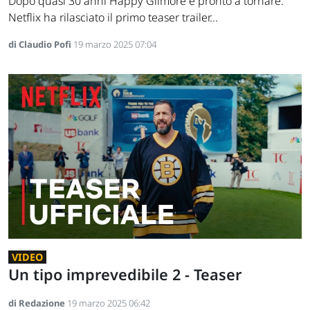
Dopo quasi 30 anni Happy Gilmore è pronto a tornare.
Netflix ha rilasciato il primo teaser trailer...
di Claudio Pofi
19 marzo 2025 07:04
VIDEO
Un tipo imprevedibile 2 - Teaser
di Redazione
19 marzo 2025 06:42