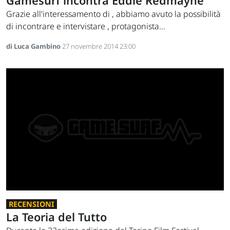
Gamesurf incontra Eddie Redmayne
Grazie all'interessamento di , abbiamo avuto la possibilità
di incontrare e intervistare , protagonista...
di Luca Gambino
27 novembre 2014 23:00
RECENSIONI
La Teoria del Tutto