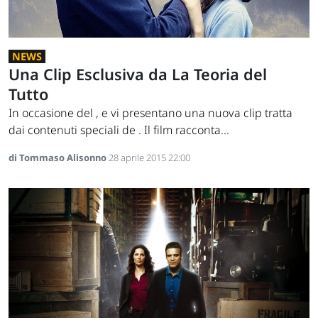
NEWS
Una Clip Esclusiva da La Teoria del
Tutto
In occasione del , e vi presentano una nuova clip tratta
dai contenuti speciali de . Il film racconta...
di Tommaso Alisonno
28 aprile 2015 22:00