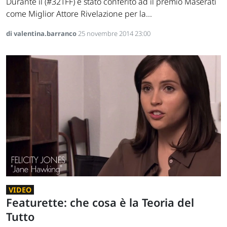
Durante il (#32TFF) è stato conferito ad il premio Maserati
come Miglior Attore Rivelazione per la...
di valentina.barranco
25 novembre 2014 23:00
VIDEO
Featurette: che cosa è la Teoria del
Tutto