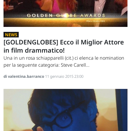
NEWS
[GOLDENGLOBES] Ecco il Miglior Attore
in film drammatico!
Una in un rosa schiapparelli (cit.) ci elenca le nomination
per la seguente categoria: Steve Carell...
di valentina.barranco
11 gennaio 2015 23:00