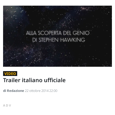
VIDEO
Trailer italiano ufficiale
di Redazione
22 ottobre 2014 22:00
ADV