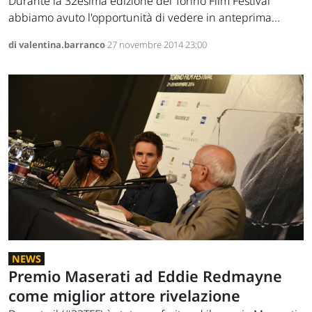
Durante la 32esima edizione del Torino Film Festival
abbiamo avuto l'opportunità di vedere in anteprima...
di valentina.barranco
27 novembre 2014 23:00
NEWS
Premio Maserati ad Eddie Redmayne
come miglior attore rivelazione