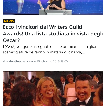
NEWS
Ecco i vincitori dei Writers Guild
Awards! Una lista studiata in vista degli
Oscar?
I (WGA) vengono assegnati dalla e premiano le migliori
sceneggiature dell'anno in materia di cinema,...
di valentina.barranco
15 febbraio 2015 23:00