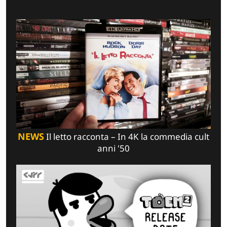
NEWS
Il letto racconta – In 4K la commedia cult
anni '50