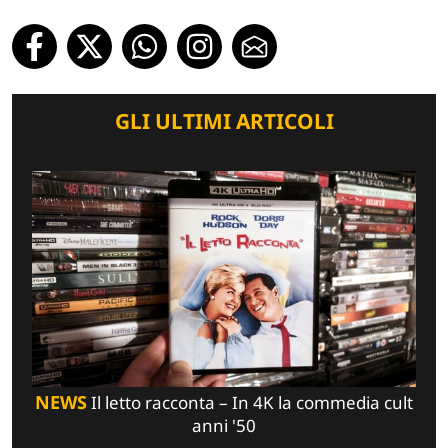
GLI ULTIMI ARTICOLI
NEWS
Il letto racconta – In 4K la commedia cult
anni '50