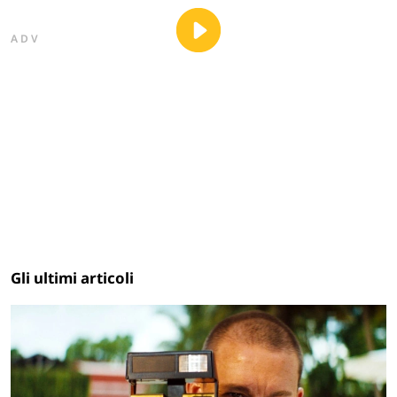
ADV
Gli ultimi articoli