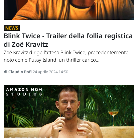
NEWS
Blink Twice - Trailer della follia registica
di Zoë Kravitz
Zoë Kravitz dirige l'atteso Blink Twice, precedentemente
noto come Pussy Island, un thriller carico...
di Claudio Pofi
24 aprile 2024 14:50