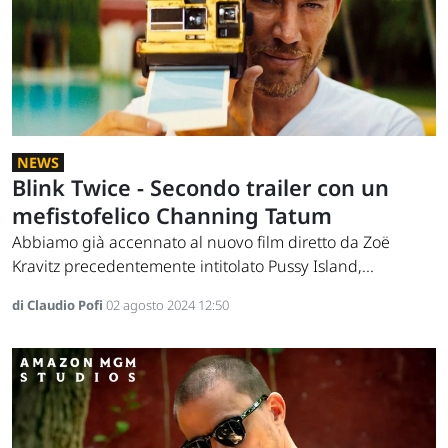
NEWS
Blink Twice - Secondo trailer con un
mefistofelico Channing Tatum
Abbiamo già accennato al nuovo film diretto da Zoë
Kravitz precedentemente intitolato Pussy Island,...
di Claudio Pofi
02 agosto 2024 12:50