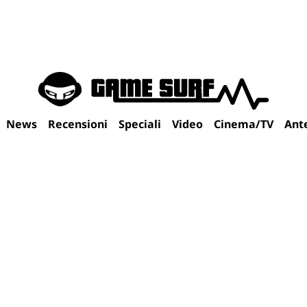
News
Recensioni
Speciali
Video
Cinema/TV
Ant