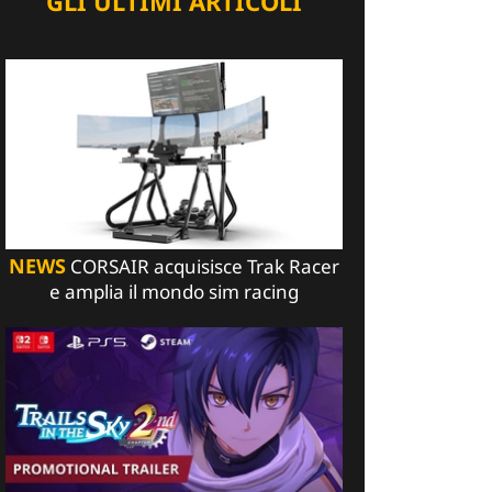
GLI ULTIMI ARTICOLI
NEWS
CORSAIR acquisisce Trak Racer
e amplia il mondo sim racing