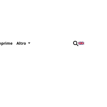
eprime
Altro