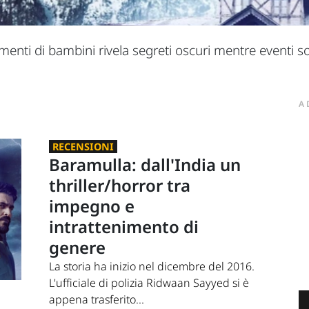
pimenti di bambini rivela segreti oscuri mentre eventi 
A
RECENSIONI
Baramulla: dall'India un
thriller/horror tra
impegno e
intrattenimento di
genere
La storia ha inizio nel dicembre del 2016.
L'ufficiale di polizia Ridwaan Sayyed si è
appena trasferito...