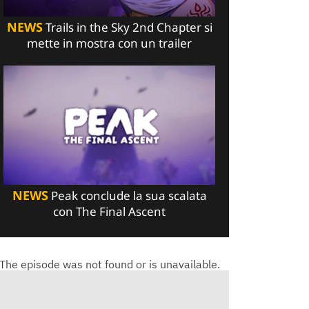
NEWS
Trails in the Sky 2nd Chapter si
mette in mostra con un trailer
NEWS
Peak conclude la sua scalata
con The Final Ascent