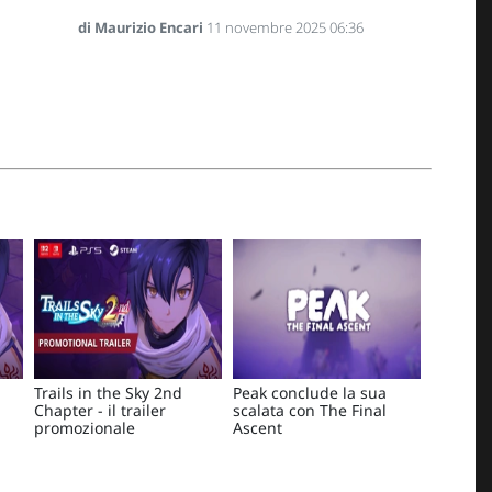
di Maurizio Encari
11 novembre 2025 06:36
Trails in the Sky 2nd
Peak conclude la sua
Chapter - il trailer
scalata con The Final
promozionale
Ascent