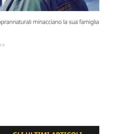
soprannaturali minacciano la sua famiglia
DV