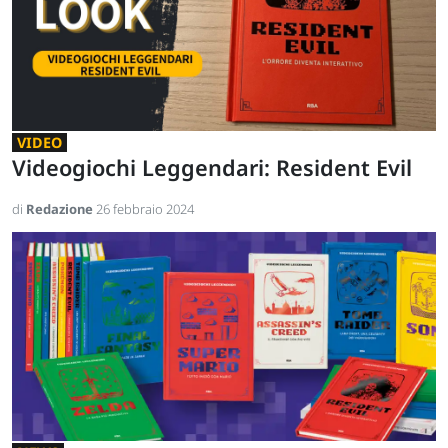
VIDEO
Videogiochi Leggendari: Resident Evil
di
Redazione
26 febbraio 2024