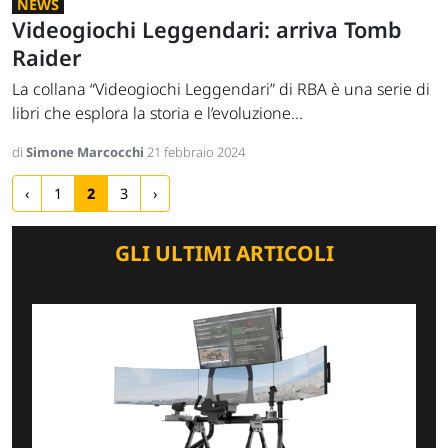
NEWS
Videogiochi Leggendari: arriva Tomb
Raider
La collana “Videogiochi Leggendari” di RBA è una serie di
libri che esplora la storia e l’evoluzione...
di
Simone Marcocchi
21 febbraio 2024
‹
1
2
3
›
GLI ULTIMI ARTICOLI