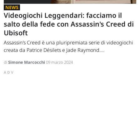
NEWS
Videogiochi Leggendari: facciamo il
salto della fede con Assassin's Creed di
Ubisoft
Assassin’s Creed è una pluripremiata serie di videogiochi
creata da Patrice Désilets e Jade Raymond....
di
Simone Marcocchi
09 marzo 2024
ADV