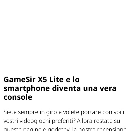
GameSir X5 Lite e lo
smartphone diventa una vera
console
Siete sempre in giro e volete portare con voi i
vostri videogiochi preferiti? Allora restate su
queste pagine e godetevi la nostra recensione