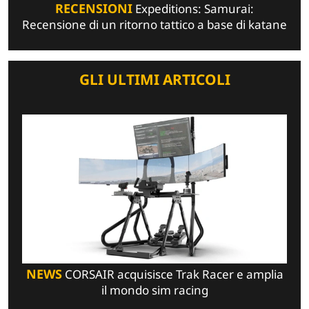
RECENSIONI
Expeditions: Samurai:
Recensione di un ritorno tattico a base di katane
GLI ULTIMI ARTICOLI
NEWS
CORSAIR acquisisce Trak Racer e amplia
il mondo sim racing