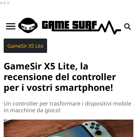
ADV
GameSir X5 Lite
GameSir X5 Lite, la
recensione del controller
per i vostri smartphone!
Un controller per trasformare i dispositivi mobile
in macchine da gioco!