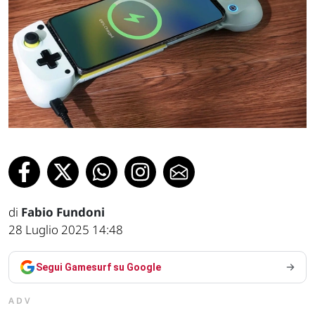
di
Fabio Fundoni
28 Luglio 2025 14:48
Segui Gamesurf su Google
ADV