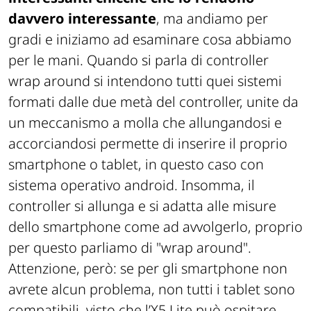
davvero interessante
, ma andiamo per
gradi e iniziamo ad esaminare cosa abbiamo
per le mani. Quando si parla di controller
wrap around si intendono tutti quei sistemi
formati dalle due metà del controller, unite da
un meccanismo a molla che allungandosi e
accorciandosi permette di inserire il proprio
smartphone o tablet, in questo caso con
sistema operativo android. Insomma, il
controller si allunga e si adatta alle misure
dello smartphone come ad avvolgerlo, proprio
per questo parliamo di "wrap around".
Attenzione, però: se per gli smartphone non
avrete alcun problema, non tutti i tablet sono
compatibili, visto che l’X5 Lite può ospitare