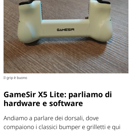
Il grip è buono
GameSir X5 Lite: parliamo di
hardware e software
Andiamo a parlare dei dorsali, dove
compaiono i classici bumper e grilletti e qui