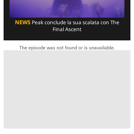
NEWS
Peak conclude la sua scalata con The
Final Ascent