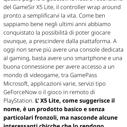
del GameSir X5 Lite, il controller wrap around
pronto a semplificarvi la vita. Come ben
sappiamo bene negli ultimi anni abbiamo
conquistato la possibilità di poter giocare
ovunque, a prescindere dalla piattaforma. A
oggi non serve più avere una console dedicata
al gaming, basta avere uno smartphone e una
buona connessione per avere accesso a un
mondo di videogame, tra GamePass
Microsoft, applicazioni varie, servizi tipo
GeForceNow o il gioco in remoto di
PlayStation.
L’ X5 Lite, come suggerisce il
nome, è un prodotto basico e senza
particolari fronzoli, ma nasconde alcune
interessanti chicche che lo rendono