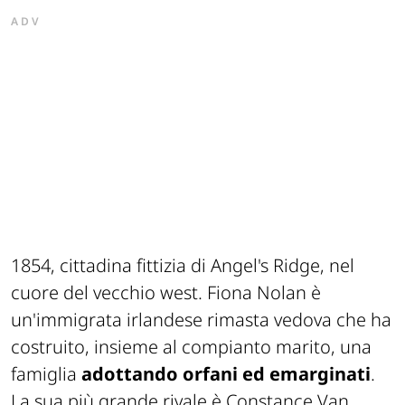
ADV
1854, cittadina fittizia di Angel's Ridge, nel
cuore del vecchio west. Fiona Nolan è
un'immigrata irlandese rimasta vedova che ha
costruito, insieme al compianto marito, una
famiglia
adottando orfani ed emarginati
.
La sua più grande rivale è Constance Van