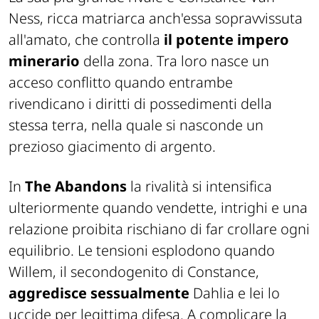
Ness, ricca matriarca anch'essa sopravvissuta
all'amato, che controlla
il potente impero
minerario
della zona. Tra loro nasce un
acceso conflitto quando entrambe
rivendicano i diritti di possedimenti della
stessa terra, nella quale si nasconde un
prezioso giacimento di argento.
In
The Abandons
la rivalità si intensifica
ulteriormente quando vendette, intrighi e una
relazione proibita rischiano di far crollare ogni
equilibrio. Le tensioni esplodono quando
Willem, il secondogenito di Constance,
aggredisce sessualmente
Dahlia e lei lo
uccide per legittima difesa. A complicare la