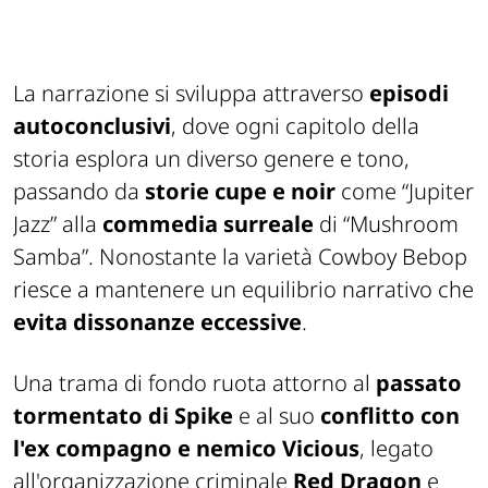
La narrazione si sviluppa attraverso
episodi
autoconclusivi
, dove ogni capitolo della
storia esplora un diverso genere e tono,
passando da
storie cupe e noir
come “Jupiter
Jazz” alla
commedia surreale
di “Mushroom
Samba”. Nonostante la varietà Cowboy Bebop
riesce a mantenere un equilibrio narrativo che
evita dissonanze eccessive
.
Una trama di fondo ruota attorno al
passato
tormentato di Spike
e al suo
conflitto con
l'ex compagno e nemico Vicious
, legato
all'organizzazione criminale
Red Dragon
e