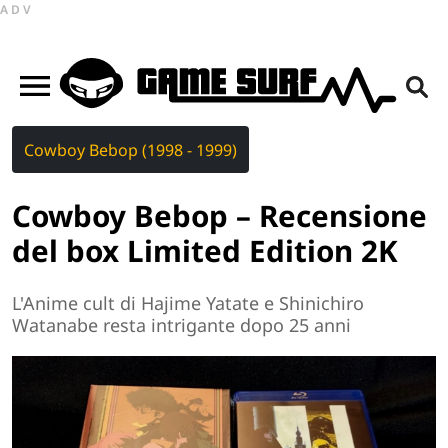
ADV
Cowboy Bebop (1998 - 1999)
Cowboy Bebop – Recensione
del box Limited Edition 2K
L'Anime cult di Hajime Yatate e Shinichiro
Watanabe resta intrigante dopo 25 anni