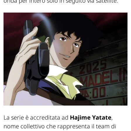
onda per intero solo in seguito via satellite.
La serie è accreditata ad
Hajime Yatate
,
nome collettivo che rappresenta il team di