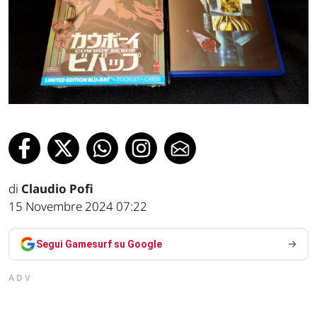
di
Claudio Pofi
15 Novembre 2024 07:22
Segui Gamesurf su Google
ADV