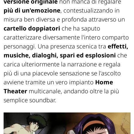
versione originale
non manca di regalare
più di un'emozione
, contestualizzando in
misura ben diversa e profonda attraverso un
cartello doppiatori
che ha saputo
caratterizzare diversamente l'intero comparto
personaggi. Una presenza scenica tra
effetti,
musiche, dialoghi, spari ed esplosioni
che
carica ulteriormente la narrazione e regala
più di una piacevole sensazione se l'ascolto
avviene tramite un vero impianto
Home
Theater
multicanale, andando oltre la più
semplice soundbar.