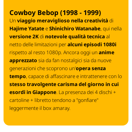
Cowboy Bebop (1998 - 1999)
Un
viaggio meraviglioso nella creatività
di
Hajime Yatate
e
Shinichiro Watanabe
, qui nella
versione 2K
di
notevole qualità tecnica
al
netto delle limitazioni per
alcuni episodi 1080i
rispetto al resto 1080p. Ancora oggi un
anime
apprezzato
sia da fan nostalgici sia da nuove
generazioni che scoprono un'
opera senza
tempo
, capace di affascinare e intrattenere con lo
stesso travolgente carisma del giorno in cui
esordì in Giappone
. La presenza dei 4 dischi +
cartoline + libretto tendono a "gonfiare"
leggermente il box amaray.