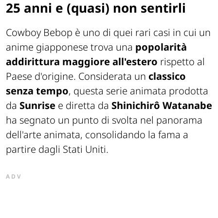
25 anni e (quasi) non sentirli
Cowboy Bebop
è uno di quei rari casi in cui un
anime giapponese trova una
popolarità
addirittura maggiore all'estero
rispetto al
Paese d'origine. Considerata un
classico
senza tempo
, questa serie animata prodotta
da
Sunrise
e diretta da
Shinichirô Watanabe
ha segnato un punto di svolta nel panorama
dell'arte animata, consolidando la fama a
partire dagli Stati Uniti.
ADV