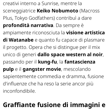
creativi interno a Sunrise, mentre la
sceneggiatrice
Keiko Nobumoto
(
Macross
Plus, Tokyo Godfathers
) contribuì a dare
profondità narrativa
. Da sempre è
ampiamente riconosciuta la
visione artistica
di Watanabe
e quanto fu capace di plasmare
il progetto. Opera che si distingue per il mix
unico di generi
dallo space western al noir
,
passando per il
kung-fu
, la
fantascienza
pulp
e il
gangster movie
, mescolando
sapientemente commedia e dramma, fusione
d'influenze che ha reso la serie ancor più
inconfondibile.
Graffiante fusione di immagini e