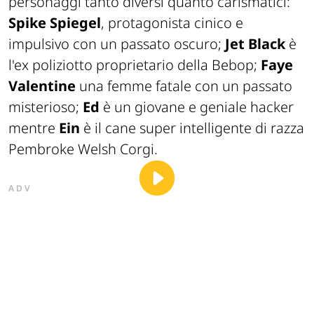
personaggi tanto diversi quanto carismatici:
Spike Spiegel
, protagonista cinico e
impulsivo con un passato oscuro;
Jet Black
è
l'ex poliziotto proprietario della Bebop;
Faye
Valentine
una femme fatale con un passato
misterioso;
Ed
è un giovane e geniale hacker
mentre
Ein
è il cane super intelligente di razza
Pembroke Welsh Corgi.
ADV