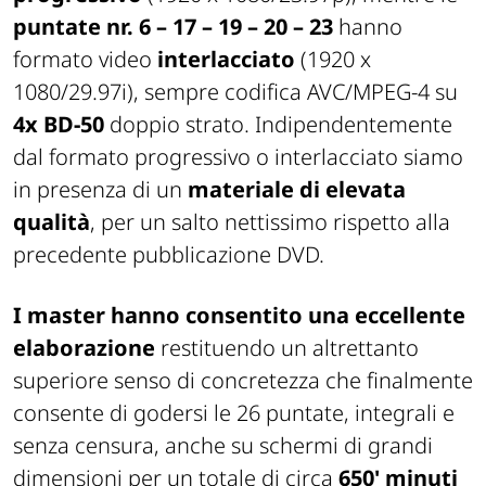
puntate nr. 6 – 17 – 19 – 20 – 23
hanno
formato video
interlacciato
(1920 x
1080/29.97i), sempre codifica AVC/MPEG-4 su
4x BD-50
doppio strato. Indipendentemente
dal formato progressivo o interlacciato siamo
in presenza di un
materiale di elevata
qualità
, per un salto nettissimo rispetto alla
precedente pubblicazione DVD.
I master hanno consentito una eccellente
elaborazione
restituendo un altrettanto
superiore senso di concretezza che finalmente
consente di godersi le 26 puntate, integrali e
senza censura, anche su schermi di grandi
dimensioni per un totale di circa
650' minuti