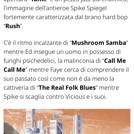
l'immagine dell'antieroe Spike Spiegel
fortemente caratterizzata dal brano hard bop
“
Rush
”.
C'è il ritmo incalzante di “
Mushroom Samba
”
mentre Ed insegue un uomo in possesso di
funghi psichedelici, la malinconia di “
Call Me
Call Me
” mentre Faye cerca di comprendere il
suo passato così come non è da meno la
cattiveria di “
The Real Folk Blues
” mentre
Spike si scaglia contro Vicious e i suoi.