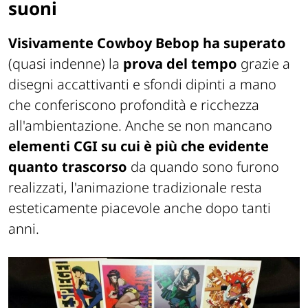
suoni
Visivamente
Cowboy Bebop
ha superato
(quasi indenne) la
prova del tempo
grazie a
disegni accattivanti e sfondi dipinti a mano
che conferiscono profondità e ricchezza
all'ambientazione. Anche se non mancano
elementi CGI su cui è più che evidente
quanto trascorso
da quando sono furono
realizzati, l'animazione tradizionale resta
esteticamente piacevole anche dopo tanti
anni.