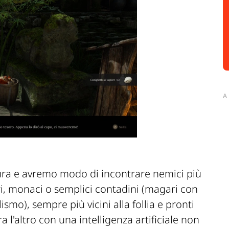
A
tura e avremo modo di incontrare nemici più
ri, monaci o semplici contadini (magari con
smo), sempre più vicini alla follia e pronti
a l'altro con una intelligenza artificiale non