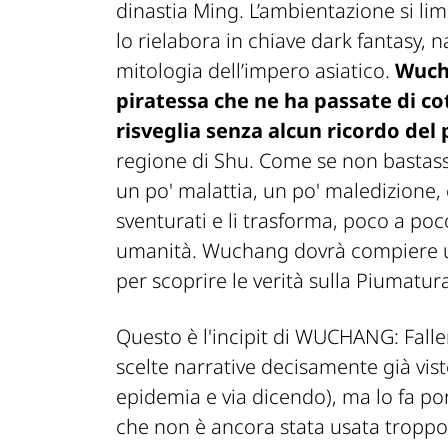
dinastia Ming. L’ambientazione si li
lo rielabora in chiave dark fantasy,
mitologia dell’impero asiatico.
Wucha
piratessa che ne ha passate di co
risveglia senza alcun ricordo del
regione di Shu. Come se non bastasse
un po' malattia, un po' maledizione,
sventurati e li trasforma, poco a po
umanità. Wuchang dovrà compiere un 
per scoprire le verità sulla Piumatur
Questo è l'incipit di WUCHANG: Falle
scelte narrative decisamente già vist
epidemia e via dicendo), ma lo fa p
che non è ancora stata usata troppo