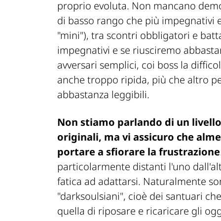
proprio evoluta. Non mancano demoni 
di basso rango che più impegnativi 
"mini"), tra scontri obbligatori e bat
impegnativi e se riusciremo abbastan
avversari semplici, coi boss la diffi
anche troppo ripida, più che altro 
abbastanza leggibili.
Non stiamo parlando di un livello
originali, ma vi assicuro che alm
portare a sfiorare la frustrazione
particolarmente distanti l'uno dall'a
fatica ad adattarsi. Naturalmente son
"darksoulsiani", cioè dei santuari ch
quella di riposare e ricaricare gli og