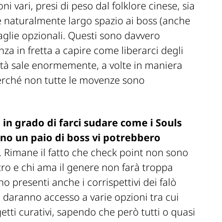
vari, presi di peso dal folklore cinese, sia
e naturalmente largo spazio ai boss (anche
taglie opzionali. Questi sono davvero
za in fretta a capire come liberarci degli
coltà sale enormemente, a volte in maniera
perché non tutte le movenze sono
 in grado di farci sudare come i Souls
eno un paio di boss vi potrebbero
. Rimane il fatto che check point non sono
ltro e chi ama il genere non farà troppa
o presenti anche i corrispettivi dei falò
e daranno accesso a varie opzioni tra cui
getti curativi, sapendo che però tutti o quasi