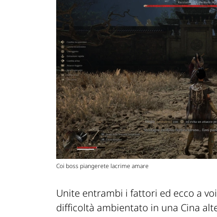
Coi boss piangerete lacrime amare
Unite entrambi i fattori ed ecco a v
difficoltà ambientato in una Cina alt