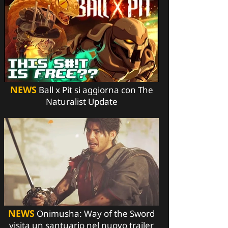
NEWS
Ball x Pit si aggiorna con The
Naturalist Update
NEWS
Onimusha: Way of the Sword
visita un santuario nel nuovo trailer