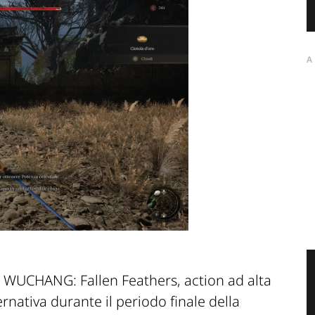
A
oi WUCHANG: Fallen Feathers, action ad alta
ernativa durante il periodo finale della