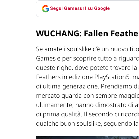
Segui Gamesurf su Google
WUCHANG: Fallen Feathers,
Se amate i soulslike c’è un nuovo ti
Games e per scoprire tutto a riguard
queste righe, dove potete trovare l
Feathers in edizione PlayStation5, ma
di ultima generazione. Prendiamo due 
mercato guarda con sempre maggiore
ultimamente, hanno dimostrato di aver
di prima qualità. Il secondo ci ricord
qualche buon soulslike, seguendo la