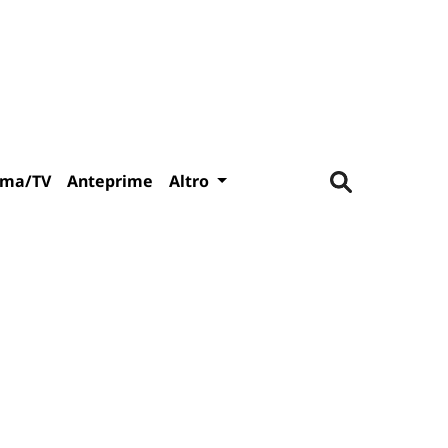
ema/TV
Anteprime
Altro