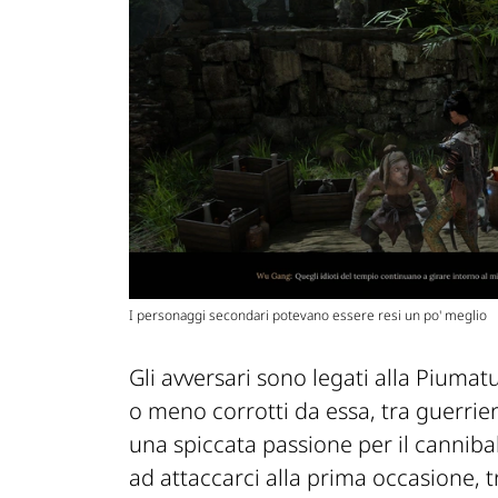
I personaggi secondari potevano essere resi un po' meglio
Gli avversari sono legati alla Piuma
o meno corrotti da essa, tra guerrie
una spiccata passione per il cannibali
ad attaccarci alla prima occasione, tr