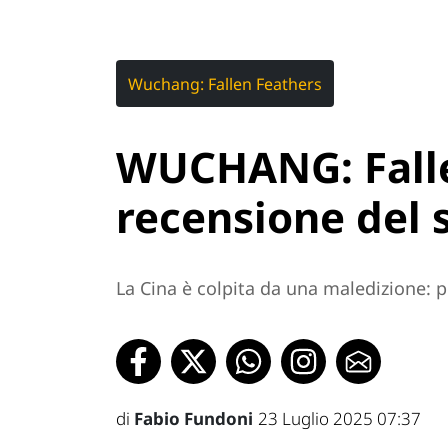
Wuchang: Fallen Feathers
WUCHANG: Falle
recensione del 
La Cina è colpita da una maledizione: 
di
Fabio Fundoni
23 Luglio 2025 07:37