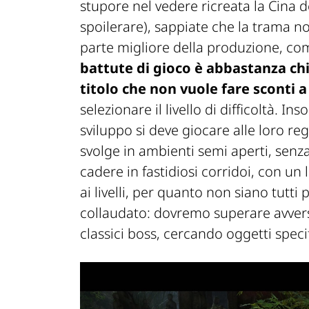
stupore nel vedere ricreata la Cina 
spoilerare), sappiate che la trama no
parte migliore della produzione, com
battute di gioco è abbastanza ch
titolo che non vuole fare sconti 
selezionare il livello di difficoltà. I
sviluppo si deve giocare alle loro re
svolge in ambienti semi aperti, senz
cadere in fastidiosi corridoi, con un
ai livelli, per quanto non siano tutti 
collaudato: dovremo superare avversar
classici boss, cercando oggetti specif