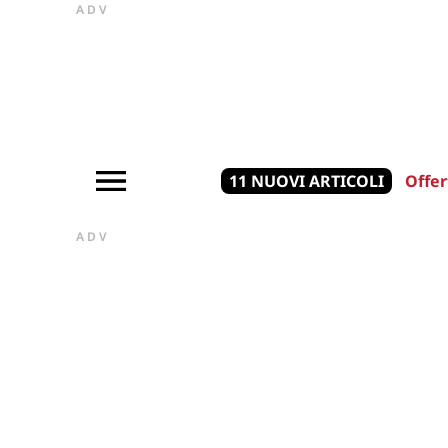
ADV
11 NUOVI ARTICOLI
Offer
ADV