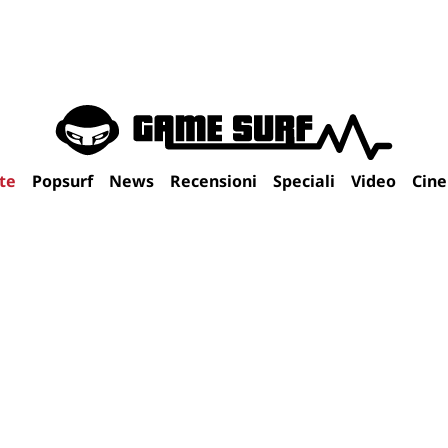
te
Popsurf
News
Recensioni
Speciali
Video
Cin