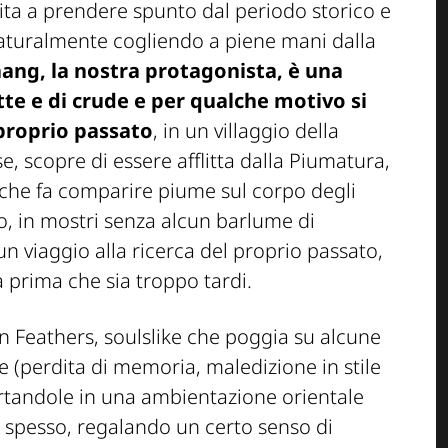
mita a prendere spunto dal periodo storico e
 naturalmente cogliendo a piene mani dalla
ng, la nostra protagonista, è una
tte e di crude e per qualche motivo si
 proprio passato
, in un villaggio della
, scopre di essere afflitta dalla Piumatura,
 che fa comparire piume sul corpo degli
co, in mostri senza alcun barlume di
viaggio alla ricerca del proprio passato,
a prima che sia troppo tardi.
n Feathers, soulslike che poggia su alcune
e (perdita di memoria, maledizione in stile
ortandole in una ambientazione orientale
 spesso, regalando un certo senso di