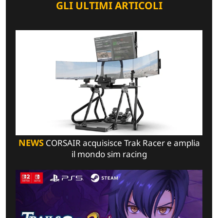
GLI ULTIMI ARTICOLI
NEWS
CORSAIR acquisisce Trak Racer e amplia
il mondo sim racing