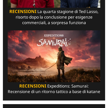
RECENSIONI
La quarta stagione di Ted Lasso,
risorto dopo la conclusione per esigenze
commerciali, a sorpresa funziona
RECENSIONI
Expeditions: Samurai:
Recensione di un ritorno tattico a base di katane