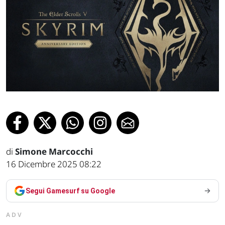
di
Simone Marcocchi
16 Dicembre 2025 08:22
Segui Gamesurf su Google
ADV