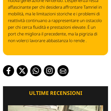
nuova generazione Nintendo. L’esperienza resta
affascinante per chi desidera affrontare Tamriel in
mobilità, ma le limitazioni storiche e i problemi di
reattività continuano a rappresentare un ostacolo
per chi cerca fluidità e prestazioni elevate. È un
port che migliora il precedente, ma la pigrizia di
non volerci lavorare abbastanza lo rende .
ULTIME RECENSIONI