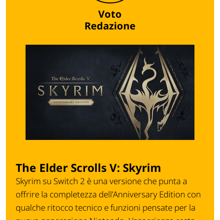
Voto
Redazione
The Elder Scrolls V: Skyrim
Skyrim su Switch 2 è una versione che punta a
offrire la completezza dell’Anniversary Edition con
qualche ritocco tecnico e funzioni pensate per la