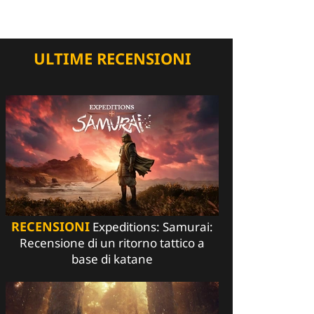
ULTIME RECENSIONI
RECENSIONI
Expeditions: Samurai:
Recensione di un ritorno tattico a
base di katane