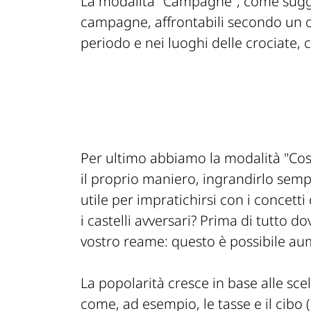
La modalità "Campagne", come sugger
campagne, affrontabili secondo un 
periodo e nei luoghi delle crociate, 
Per ultimo abbiamo la modalità "Costr
il proprio maniero, ingrandirlo sempr
utile per impratichirsi con i concett
i castelli avversari? Prima di tutto 
vostro reame: questo è possibile au
La popolarità cresce in base alle sce
come, ad esempio, le tasse e il cibo 