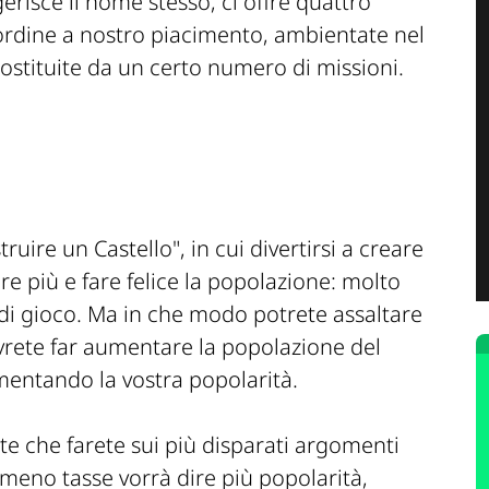
isce il nome stesso, ci offre quattro
ordine a nostro piacimento, ambientate nel
costituite da un certo numero di missioni.
uire un Castello", in cui divertirsi a creare
e più e fare felice la popolazione: molto
i di gioco. Ma in che modo potrete assaltare
dovrete far aumentare la popolazione del
mentando la vostra popolarità.
lte che farete sui più disparati argomenti
(meno tasse vorrà dire più popolarità,