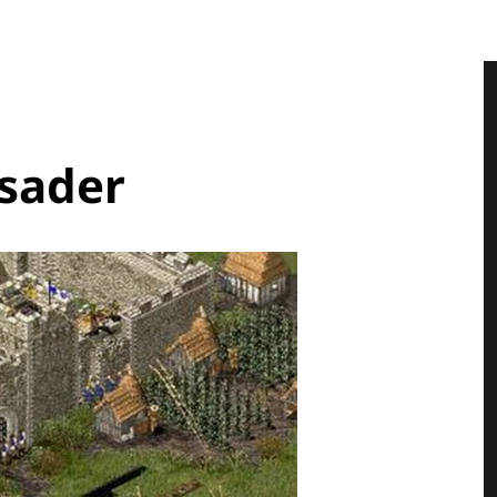
usader