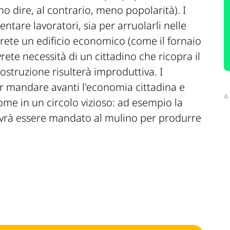
o dire, al contrario, meno popolarità). I
ventare lavoratori, sia per arruolarli nelle
irete un edificio economico (come il fornaio
rete necessità di un cittadino che ricopra il
costruzione risulterà improduttiva. I
er mandare avanti l'economia cittadina e
A
ome in un circolo vizioso: ad esempio la
dovrà essere mandato al mulino per produrre