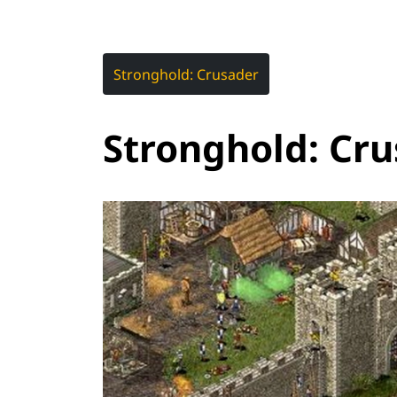
Stronghold: Crusader
Stronghold: Cr