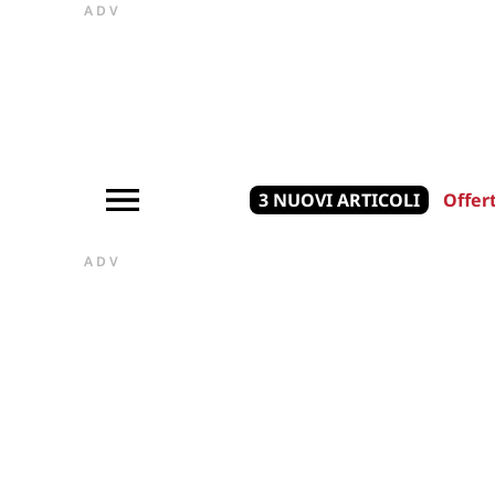
ADV
3 NUOVI ARTICOLI
Offer
ADV