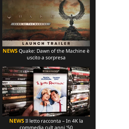
NEWS
Quake: Dawn of the Machine è
uscito a sorpresa
NEWS
Il letto racconta – In 4K la
commedia cult anni '50