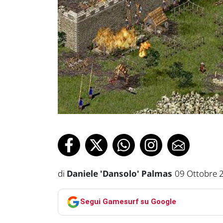
di
Daniele 'Dansolo' Palmas
09 Ottobre 
Segui Gamesurf su Google