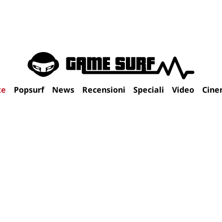
te
Popsurf
News
Recensioni
Speciali
Video
Cine