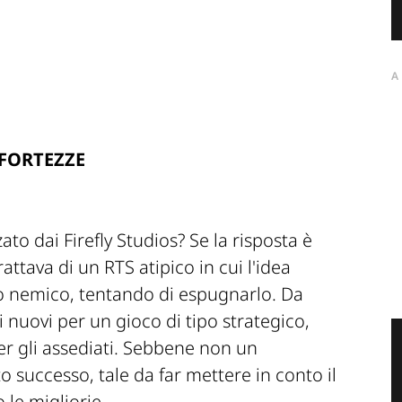
A
 FORTEZZE
ato dai Firefly Studios? Se la risposta è
rattava di un RTS atipico in cui l'idea
llo nemico, tentando di espugnarlo. Da
nuovi per un gioco di tipo strategico,
er gli assediati. Sebbene non un
o successo, tale da far mettere in conto il
le migliorie.