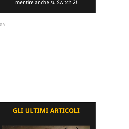
mentire anche su Switch 2!
DV
GLI ULTIMI ARTICOLI