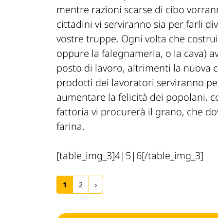
mentre razioni scarse di cibo vorrann
cittadini vi serviranno sia per farli di
vostre truppe. Ogni volta che costru
oppure la falegnameria, o la cava) av
posto di lavoro, altrimenti la nuova 
prodotti dei lavoratori serviranno p
aumentare la felicità dei popolani, c
fattoria vi procurerà il grano, che 
farina.
[table_img_3]4|5|6[/table_img_3]
1
2
›