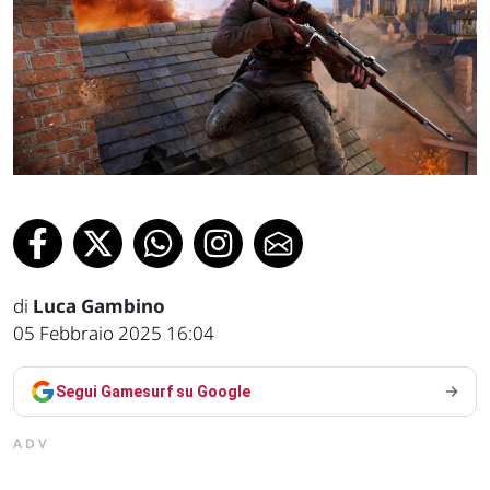
di
Luca Gambino
05 Febbraio 2025 16:04
Segui Gamesurf su Google
ADV