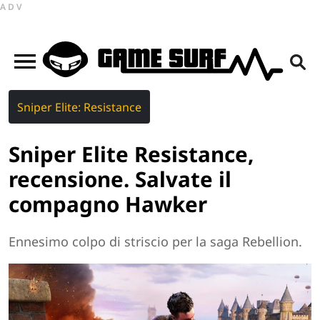
ADV
Sniper Elite: Resistance
Sniper Elite Resistance,
recensione. Salvate il
compagno Hawker
Ennesimo colpo di striscio per la saga Rebellion.