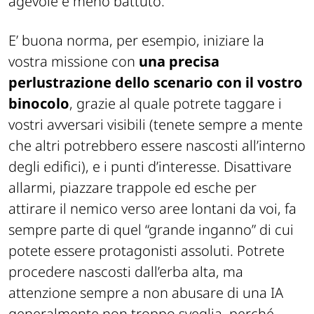
agevole e meno battuto.
E’ buona norma, per esempio, iniziare la
vostra missione con
una precisa
perlustrazione dello scenario con il vostro
binocolo
, grazie al quale potrete taggare i
vostri avversari visibili (tenete sempre a mente
che altri potrebbero essere nascosti all’interno
degli edifici), e i punti d’interesse. Disattivare
allarmi, piazzare trappole ed esche per
attirare il nemico verso aree lontani da voi, fa
sempre parte di quel “grande inganno” di cui
potete essere protagonisti assoluti. Potrete
procedere nascosti dall’erba alta, ma
attenzione sempre a non abusare di una IA
generalmente non troppo sveglia, perché