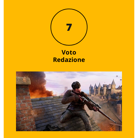
7
Voto
Redazione