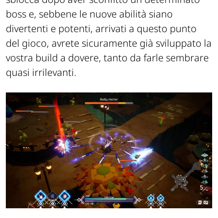
boss e, sebbene le nuove abilità siano
divertenti e potenti, arrivati a questo punto
del gioco, avrete sicuramente già sviluppato la
vostra build a dovere, tanto da farle sembrare
quasi irrilevanti.