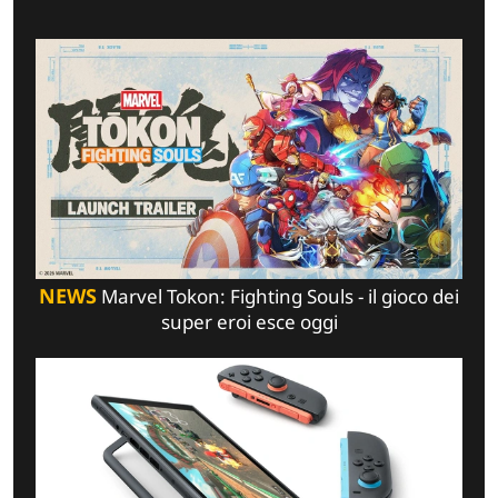
NEWS
Marvel Tokon: Fighting Souls - il gioco dei
super eroi esce oggi