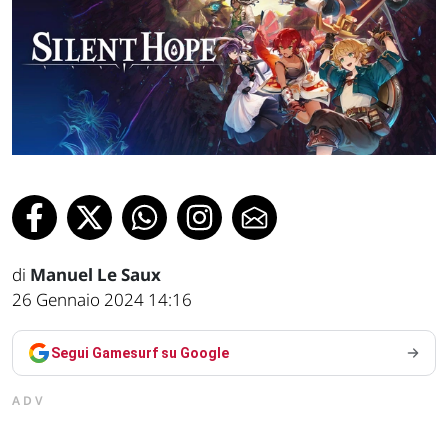
di
Manuel Le Saux
26 Gennaio 2024 14:16
Segui Gamesurf su Google
ADV