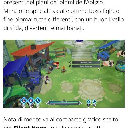
presenti nei piani dei biomi dell'Abisso.
Menzione speciale va alle ottime boss fight di
fine bioma: tutte differenti, con un buon livello
di sfida, divertenti e mai banali.
Nota di merito va al comparto grafico scelto
per
Silent Hope
, lo stile chibi si adatta