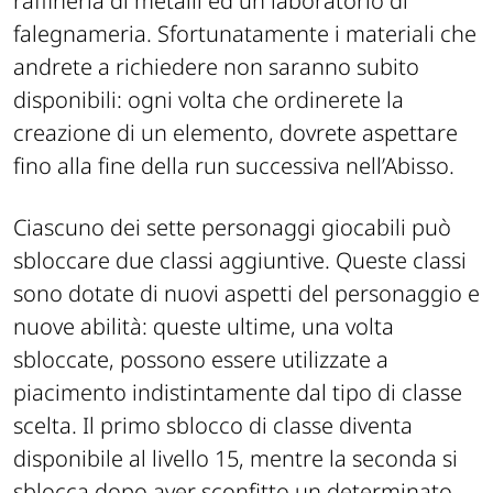
raffineria di metalli ed un laboratorio di
falegnameria. Sfortunatamente i materiali che
andrete a richiedere non saranno subito
disponibili: ogni volta che ordinerete la
creazione di un elemento, dovrete aspettare
fino alla fine della run successiva nell’Abisso.
Ciascuno dei sette personaggi giocabili può
sbloccare due classi aggiuntive. Queste classi
sono dotate di nuovi aspetti del personaggio e
nuove abilità: queste ultime, una volta
sbloccate, possono essere utilizzate a
piacimento indistintamente dal tipo di classe
scelta. Il primo sblocco di classe diventa
disponibile al livello 15, mentre la seconda si
sblocca dopo aver sconfitto un determinato