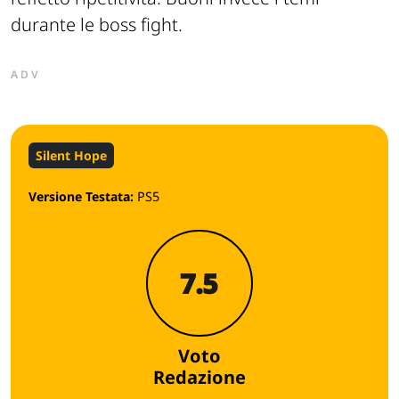
durante le boss fight.
ADV
Silent Hope
Versione Testata:
PS5
7.5
Voto
Redazione