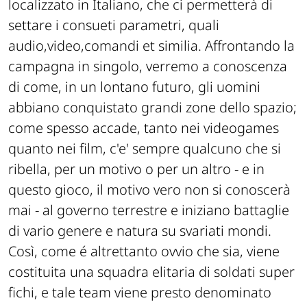
localizzato in Italiano, che ci permetterà di
settare i consueti parametri, quali
audio,video,comandi et similia. Affrontando la
campagna in singolo, verremo a conoscenza
di come, in un lontano futuro, gli uomini
abbiano conquistato grandi zone dello spazio;
come spesso accade, tanto nei videogames
quanto nei film, c'e' sempre qualcuno che si
ribella, per un motivo o per un altro - e in
questo gioco, il motivo vero non si conoscerà
mai - al governo terrestre e iniziano battaglie
di vario genere e natura su svariati mondi.
Così, come é altrettanto ovvio che sia, viene
costituita una squadra elitaria di soldati super
fichi, e tale team viene presto denominato