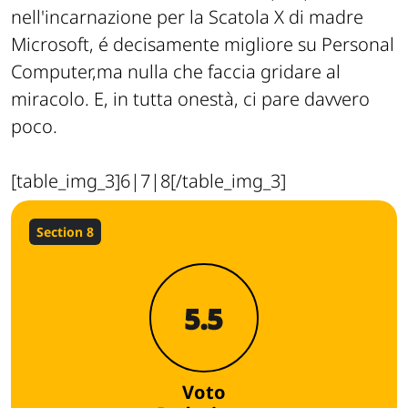
nell'incarnazione per la Scatola X di madre
Microsoft, é decisamente migliore su Personal
Computer,ma nulla che faccia gridare al
miracolo. E, in tutta onestà, ci pare davvero
poco.
[table_img_3]6|7|8[/table_img_3]
Section 8
5.5
Voto