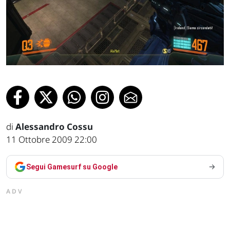
di
Alessandro Cossu
11 Ottobre 2009 22:00
Segui Gamesurf su Google
ADV