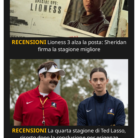
RECENSIONI
Lioness 3 alza la posta: Sheridan
firma la stagione migliore
RECENSIONI
La quarta stagione di Ted Lasso,
risorto dopo la conclusione per esigenze