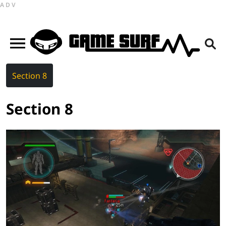
ADV
Section 8
Section 8