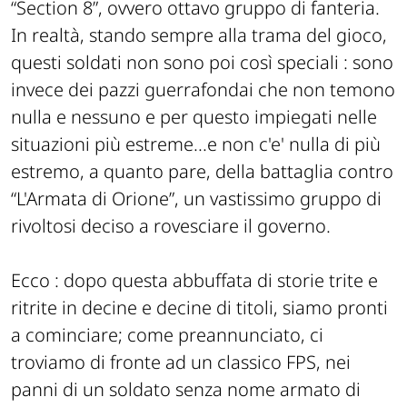
“Section 8”, ovvero ottavo gruppo di fanteria.
In realtà, stando sempre alla trama del gioco,
questi soldati non sono poi così speciali : sono
invece dei pazzi guerrafondai che non temono
nulla e nessuno e per questo impiegati nelle
situazioni più estreme...e non c'e' nulla di più
estremo, a quanto pare, della battaglia contro
“L'Armata di Orione”, un vastissimo gruppo di
rivoltosi deciso a rovesciare il governo.
Ecco : dopo questa abbuffata di storie trite e
ritrite in decine e decine di titoli, siamo pronti
a cominciare; come preannunciato, ci
troviamo di fronte ad un classico FPS, nei
panni di un soldato senza nome armato di