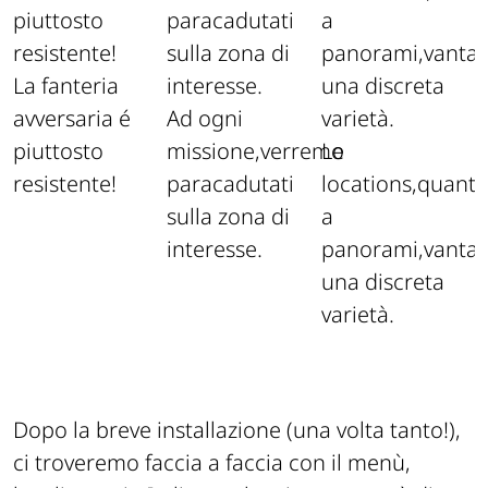
La fanteria
avversaria é
Ad ogni
piuttosto
missione,verremo
Le
resistente!
paracadutati
locations,quant
sulla zona di
a
interesse.
panorami,vanta
una discreta
varietà.
Dopo la breve installazione (una volta tanto!),
ci troveremo faccia a faccia con il menù,